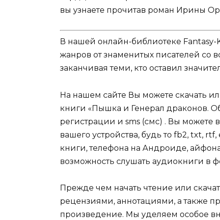
вы узнаете прочитав роман Ирины О
В нашей онлайн-библиотеке Fantasy-
жанров от знаменитых писателей со в
заканчивая теми, кто оставил значит
На нашем сайте Вы можете скачать и
книги «Пышка и Генерал драконов. О
регистрации и sms (смс) . Вы может
вашего устройства, будь то fb2, txt, r
книги, телефона на Андроиде, айфона,
возможность слушать аудиокниги в ф
Прежде чем начать чтение или скачат
рецензиями, аннотациями, а также пр
произведение. Мы уделяем особое вн