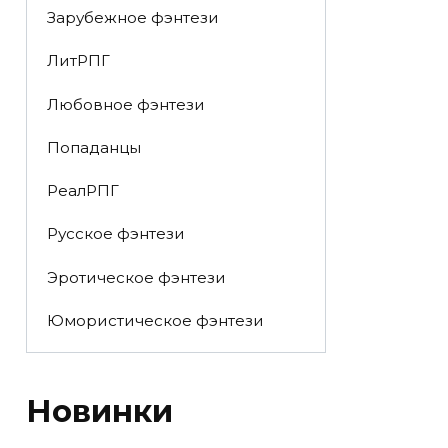
Зарубежное фэнтези
ЛитРПГ
Любовное фэнтези
Попаданцы
РеалРПГ
Русское фэнтези
Эротическое фэнтези
Юмористическое фэнтези
Новинки