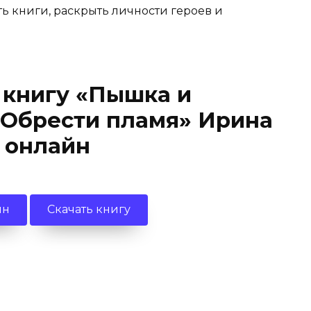
ть книги, раскрыть личности героев и
 книгу «Пышка и
 Обрести пламя» Ирина
 онлайн
йн
Скачать книгу