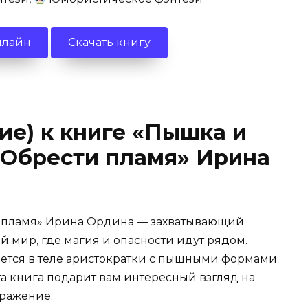
нлайн
Скачать книгу
ие) к книге «Пышка и
 Обрести пламя» Ирина
и пламя» Ирина Ордина — захватывающий
й мир, где магия и опасности идут рядом.
ается в теле аристократки с пышными формами
а книга подарит вам интересный взгляд на
бражение.