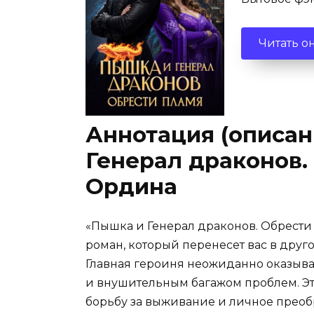
Читать о
Аннотация (описан
Генерал драконов.
Ордина
«Пышка и Генерал драконов. Обрест
роман, который перенесет вас в друго
Главная героиня неожиданно оказыв
и внушительным багажом проблем. Эт
борьбу за выживание и личное прео