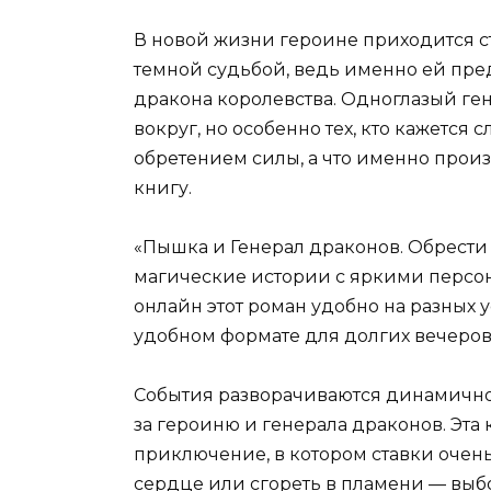
В новой жизни героине приходится с
темной судьбой, ведь именно ей пре
дракона королевства. Одноглазый ген
вокруг, но особенно тех, кто кажется 
обретением силы, а что именно произ
книгу.
«Пышка и Генерал драконов. Обрести 
магические истории с яркими персо
онлайн этот роман удобно на разных у
удобном формате для долгих вечеро
События разворачиваются динамично
за героиню и генерала драконов. Эта 
приключение, в котором ставки очень
сердце или сгореть в пламени — выб