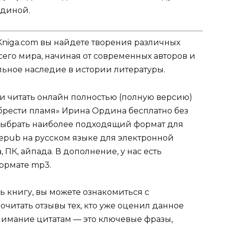
рдиной.
Kniga.com вы найдете творения различных
сего мира, начиная от современных авторов и
ельное наследие в истории литературы.
ли читать онлайн полностью (полную версию)
брести пламя» Ирина Ордина бесплатно без
е выбрать наиболее подходящий формат для
tf, epub на русском языке для электронной
 ПК, айпада. В дополнение, у нас есть
ормате mp3.
ь книгу, вы можете ознакомиться с
очитать отзывы тех, кто уже оценил данное
имание цитатам — это ключевые фразы,