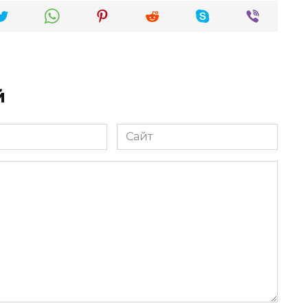
й
Сайт