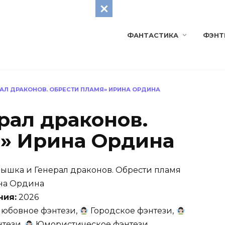
ФАНТАСТИКА
ФЭНТ
РАЛ ДРАКОНОВ. ОБРЕСТИ ПЛАМЯ» ИРИНА ОРДИНА
рал драконов.
» Ирина Ордина
ышка и Генерал драконов. Обрести пламя
а Ордина
ния:
2026
юбовное фэнтези,
Городское фэнтези,
нтези,
Юмористическое фэнтези