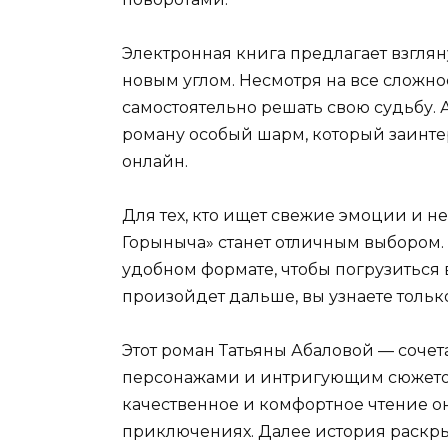
Электронная книга предлагает взгля
новым углом. Несмотря на все сложно
самостоятельно решать свою судьбу. 
роману особый шарм, который заинтер
онлайн.
Для тех, кто ищет свежие эмоции и н
Горыныча» станет отличным выбором. 
удобном формате, чтобы погрузиться 
произойдет дальше, вы узнаете тольк
Этот роман Татьяны Абаловой — сочет
персонажами и интригующим сюжетом.
качественное и комфортное чтение о
приключениях. Далее история раскр