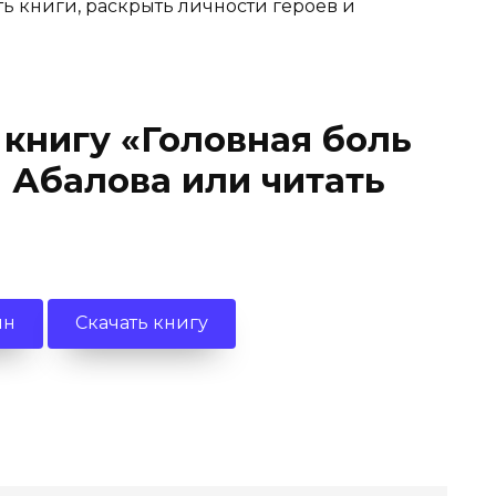
ть книги, раскрыть личности героев и
 книгу «Головная боль
 Абалова или читать
йн
Скачать книгу