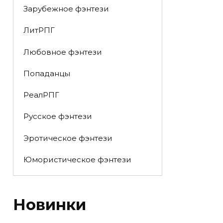
Зарубежное фэнтези
ЛитРПГ
Любовное фэнтези
Попаданцы
РеалРПГ
Русское фэнтези
Эротическое фэнтези
Юмористическое фэнтези
Новинки