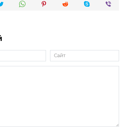
й
Сайт