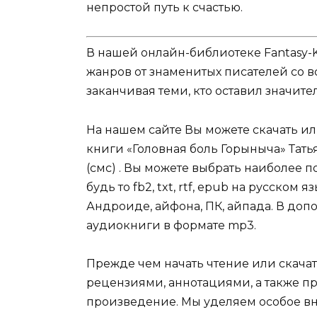
непростой путь к счастью.
В нашей онлайн-библиотеке Fantasy-
жанров от знаменитых писателей со в
заканчивая теми, кто оставил значит
На нашем сайте Вы можете скачать и
книги «Головная боль Горыныча» Тать
(смс) . Вы можете выбрать наиболее 
будь то fb2, txt, rtf, epub на русском
Андроиде, айфона, ПК, айпада. В допо
аудиокниги в формате mp3.
Прежде чем начать чтение или скачат
рецензиями, аннотациями, а также пр
произведение. Мы уделяем особое вн