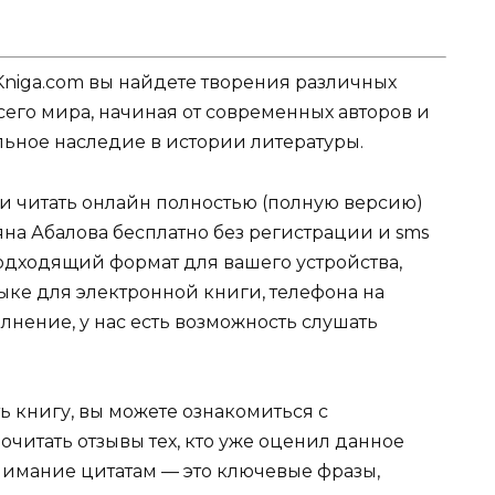
Kniga.com вы найдете творения различных
сего мира, начиная от современных авторов и
ельное наследие в истории литературы.
ли читать онлайн полностью (полную версию)
яна Абалова бесплатно без регистрации и sms
подходящий формат для вашего устройства,
 языке для электронной книги, телефона на
лнение, у нас есть возможность слушать
ь книгу, вы можете ознакомиться с
очитать отзывы тех, кто уже оценил данное
имание цитатам — это ключевые фразы,