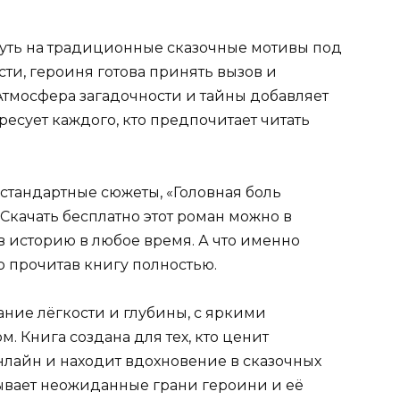
нуть на традиционные сказочные мотивы под
сти, героиня готова принять вызов и
Атмосфера загадочности и тайны добавляет
есует каждого, кто предпочитает читать
естандартные сюжеты, «Головная боль
Скачать бесплатно этот роман можно в
в историю в любое время. А что именно
о прочитав книгу полностью.
ание лёгкости и глубины, с яркими
 Книга создана для тех, кто ценит
нлайн и находит вдохновение в сказочных
ывает неожиданные грани героини и её