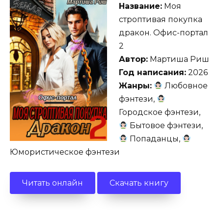
Название:
Моя
строптивая покупка
дракон. Офис-портал
2
Автор:
Мартиша Риш
Год написания:
2026
Жанры:
Любовное
фэнтези,
Городское фэнтези,
Бытовое фэнтези,
Попаданцы,
Юмористическое фэнтези
Читать онлайн
Скачать книгу