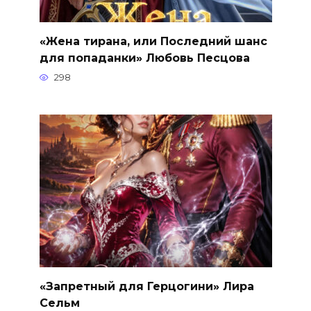
«Жена тирана, или Последний шанс
для попаданки» Любовь Песцова
298
«Запретный для Герцогини» Лира
Сельм