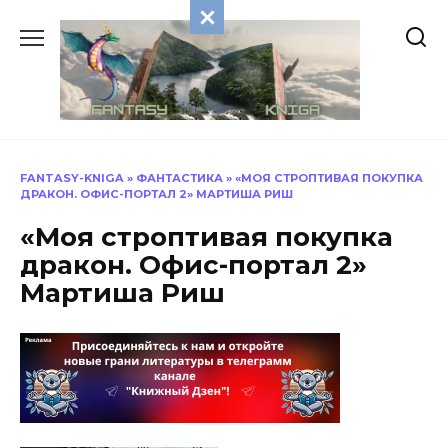
Перейти
к
содержанию
FANTASY-KNIGA
»
ФАНТАСТИКА
»
«МОЯ СТРОПТИВАЯ ПОКУПКА
ДРАКОН. ОФИС-ПОРТАЛ 2» МАРТИША РИШ
«Моя строптивая покупка
дракон. Офис-портал 2»
Мартиша Риш