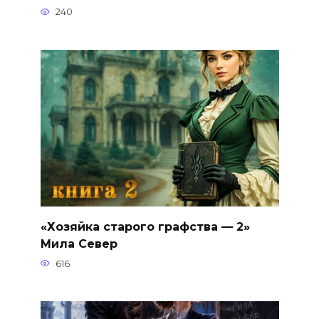
240
«Хозяйка старого графства — 2»
Мила Север
616