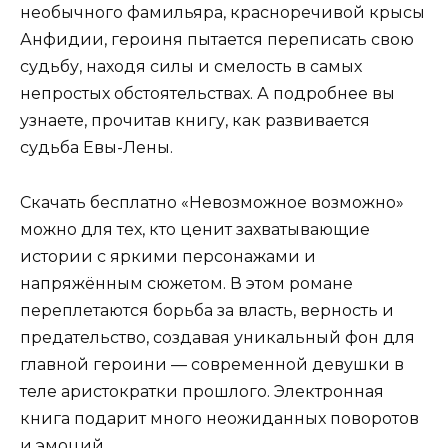
необычного фамильяра, красноречивой крысы
Анфидии, героиня пытается переписать свою
судьбу, находя силы и смелость в самых
непростых обстоятельствах. А подробнее вы
узнаете, прочитав книгу, как развивается
судьба Евы-Лены.
Скачать бесплатно «Невозможное возможно»
можно для тех, кто ценит захватывающие
истории с яркими персонажами и
напряжённым сюжетом. В этом романе
переплетаются борьба за власть, верность и
предательство, создавая уникальный фон для
главной героини — современной девушки в
теле аристократки прошлого. Электронная
книга подарит много неожиданных поворотов
и эмоций.