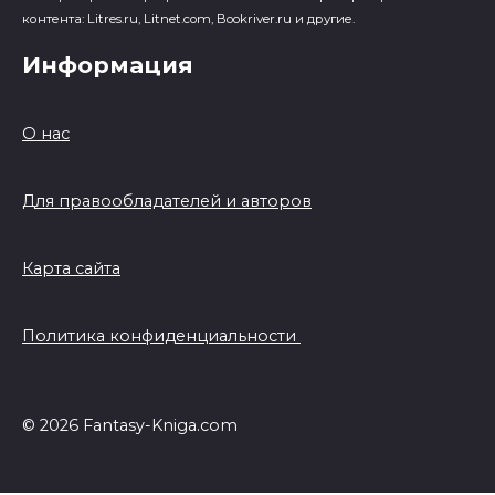
контента: Litres.ru, Litnet.com, Bookriver.ru и другие.
Информация
О нас
Для правообладателей и авторов
Карта сайта
Политика конфиденциальности
© 2026 Fantasy-Kniga.com