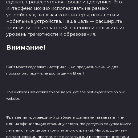
сделать процесс чтения проще и доступнее. Этот
интерфейс можно использовать на разных
устройствах, включая компьютеры, планшеты и
мобильные устройства. Наша цель — расширить
привычки пользователей к чтению и повысить их
уровень грамотности и образования.
Внимание!
Сайт может содержать материалы, не предназначенные для
просмотра лицами, не достигшими 18 лет!
This website uses cookies to ensure you get the best experience on our
website.
Фрагменты произведений cнабжены ссылками на магазин книг
или на официальную страницу автора, где доступна покупка книги
легально (в конце ознакомительного отрывка). Мы сотрудничаем
по партнерским программам с легальными распространителями