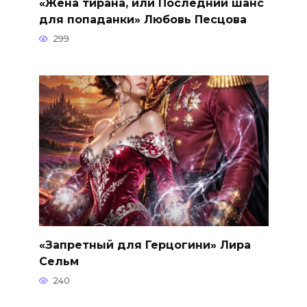
«Жена тирана, или Последний шанс
для попаданки» Любовь Песцова
299
«Запретный для Герцогини» Лира
Сельм
240