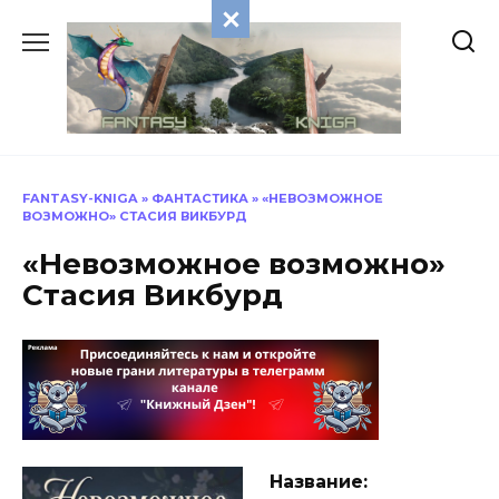
Перейти
к
содержанию
FANTASY-KNIGA
»
ФАНТАСТИКА
»
«НЕВОЗМОЖНОЕ
ВОЗМОЖНО» СТАСИЯ ВИКБУРД
«Невозможное возможно»
Стасия Викбурд
Название: