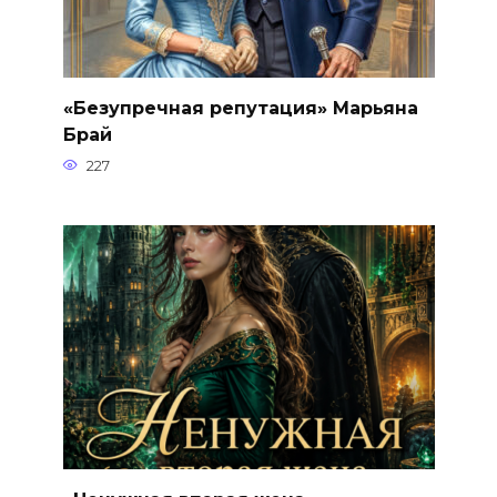
«Безупречная репутация» Марьяна
Брай
227