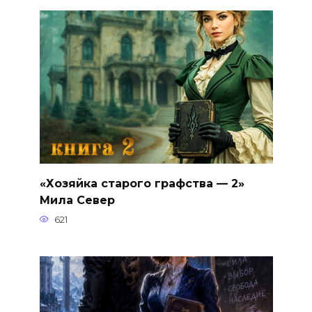
«Хозяйка старого графства — 2»
Мила Север
621