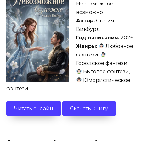
Невозможное
возможно
Автор:
Стасия
Викбурд
Год написания:
2026
Жанры:
Любовное
фэнтези,
Городское фэнтези,
Бытовое фэнтези,
Юмористическое
фэнтези
Читать онлайн
Скачать книгу