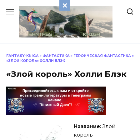
Перейти
к
содержанию
FANTASY-KNIGA
»
ФАНТАСТИКА
»
ГЕРОИЧЕСКАЯ ФАНТАСТИКА
»
«ЗЛОЙ КОРОЛЬ» ХОЛЛИ БЛЭК
«Злой король» Холли Блэк
Название:
Злой
король