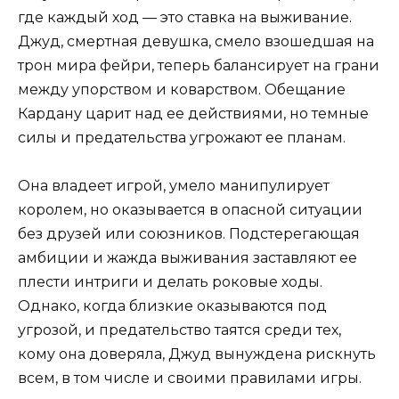
где каждый ход — это ставка на выживание.
Джуд, смертная девушка, смело взошедшая на
трон мира фейри, теперь балансирует на грани
между упорством и коварством. Обещание
Кардану царит над ее действиями, но темные
силы и предательства угрожают ее планам.
Она владеет игрой, умело манипулирует
королем, но оказывается в опасной ситуации
без друзей или союзников. Подстерегающая
амбиции и жажда выживания заставляют ее
плести интриги и делать роковые ходы.
Однако, когда близкие оказываются под
угрозой, и предательство таятся среди тех,
кому она доверяла, Джуд вынуждена рискнуть
всем, в том числе и своими правилами игры.