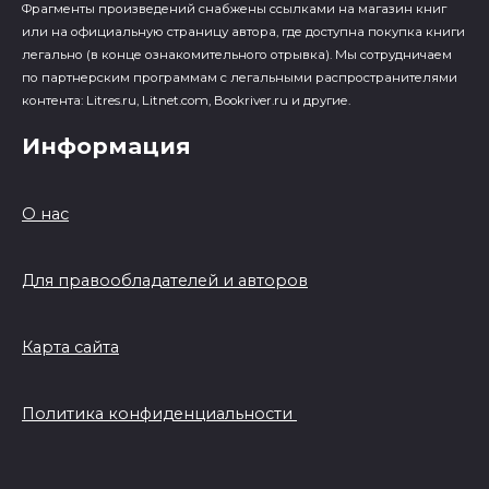
Фрагменты произведений cнабжены ссылками на магазин книг
или на официальную страницу автора, где доступна покупка книги
легально (в конце ознакомительного отрывка). Мы сотрудничаем
по партнерским программам с легальными распространителями
контента: Litres.ru, Litnet.com, Bookriver.ru и другие.
Информация
О нас
Для правообладателей и авторов
Карта сайта
Политика конфиденциальности