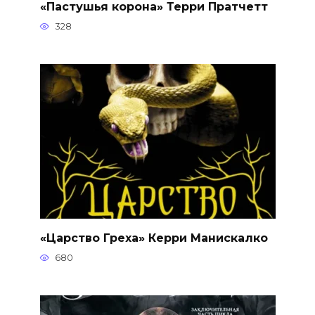
«Пастушья корона» Терри Пратчетт
328
«Царство Греха» Керри Манискалко
680