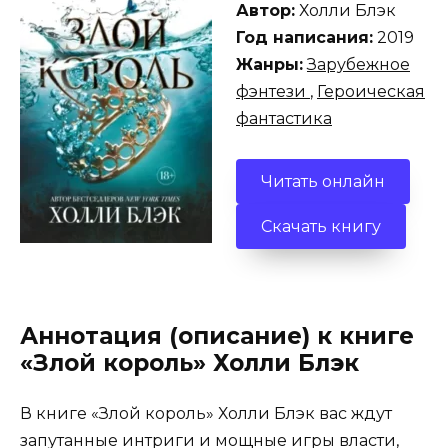
Автор:
Холли Блэк
Год написания:
2019
Жанры:
Зарубежное
фэнтези
,
Героическая
фантастика
Читать онлайн
Скачать книгу
Аннотация (описание) к книге
«Злой король» Холли Блэк
В книге «Злой король» Холли Блэк вас ждут
запутанные интриги и мощные игры власти,