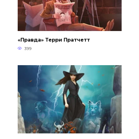
«Правда» Терри Пратчетт
399