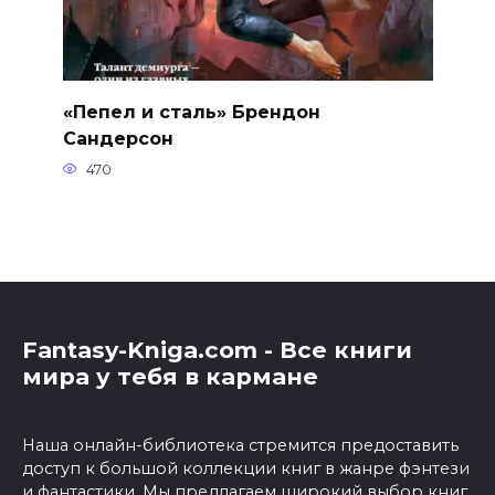
«Пепел и сталь» Брендон
Сандерсон
470
Fantasy-Kniga.com - Все книги
мира у тебя в кармане
Наша онлайн-библиотека стремится предоставить
доступ к большой коллекции книг в жанре фэнтези
и фантастики. Мы предлагаем широкий выбор книг,