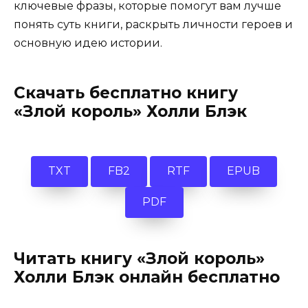
ключевые фразы, которые помогут вам лучше
понять суть книги, раскрыть личности героев и
основную идею истории.
Скачать бесплатно книгу
«Злой король» Холли Блэк
TXT
FB2
RTF
EPUB
PDF
Читать книгу «Злой король»
Холли Блэк онлайн бесплатно