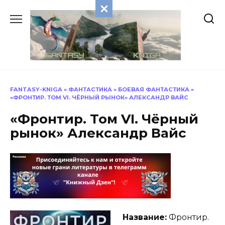
Перейти
к
содержанию
FANTASY-KNIGA
»
ФАНТАСТИКА
»
БОЕВАЯ ФАНТАСТИКА
»
«ФРОНТИР. ТОМ VI. ЧЁРНЫЙ РЫНОК» АЛЕКСАНДР ВАЙС
«Фронтир. Том VI. Чёрный
рынок» Александр Вайс
Название:
Фронтир.