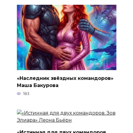
«Наследник звёздных командоров»
Маша Бакурова
183
«Истинная для двух командоров.