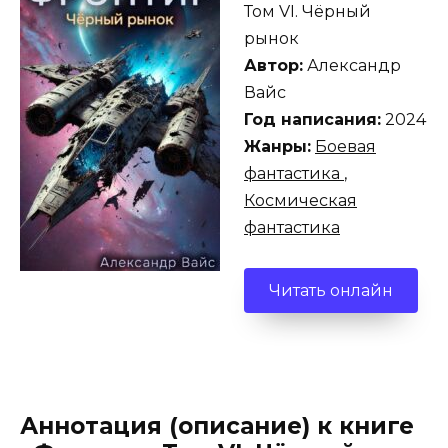
Том VI. Чёрный
рынок
Автор:
Александр
Вайс
Год написания:
2024
Жанры:
Боевая
фантастика
,
Космическая
фантастика
Читать онлайн
Аннотация (описание) к книге