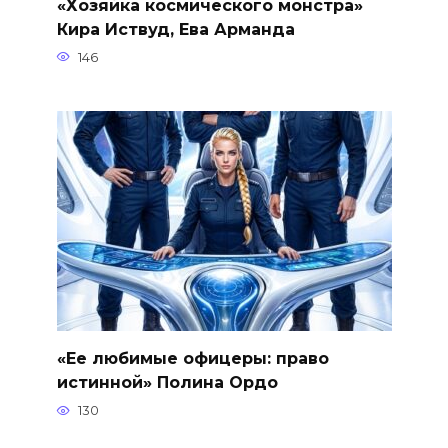
«Хозяйка космического монстра»
Кира Иствуд, Ева Арманда
146
«Ее любимые офицеры: право
истинной» Полина Ордо
130