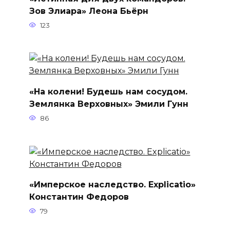
Зов Элиара» Леона Бьёрн
123
«На колени! Будешь нам сосудом.
Землянка Верховных» Эмили Гунн
86
«Имперское наследство. Explicatio»
Константин Федоров
79