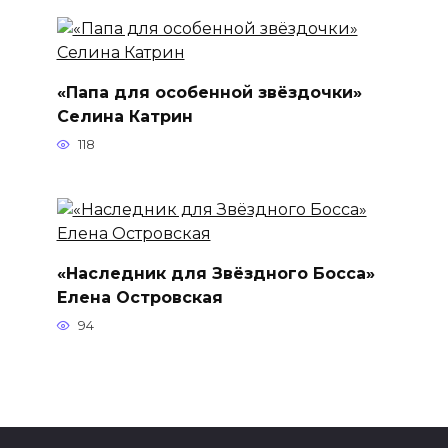
«Папа для особенной звёздочки»
Селина Катрин
118
«Наследник для Звёздного Босса»
Елена Островская
94