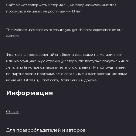
Сайт может содержать материалы, не предназначенные для
просмотра лицами, не достигшими 18 лет!
This website uses cookies to ensure you get the best experience on our
website.
Фрагменты произведений cнабжены ссылками на магазин книг
или на официальную страницу автора, где доступна покупка книги
легально (в конце ознакомительного отрывка). Мы сотрудничаем
по партнерским программам с легальными распространителями
контента: Litres.ru, Litnet.com, Bookriver.ru и другие.
Информация
О нас
Для правообладателей и авторов