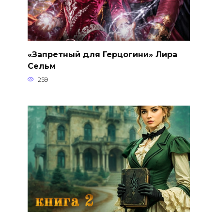
«Запретный для Герцогини» Лира
Сельм
259