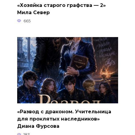
«Хозяйка старого графства — 2»
Мила Север
665
«Развод с драконом. Учительница
для проклятых наследников»
Диана Фурсова
183