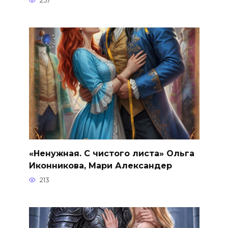
257
«Ненужная. С чистого листа» Ольга
Иконникова, Мари Александер
213