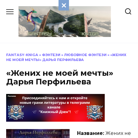
Перейти
к
содержанию
FANTASY-KNIGA
»
ФЭНТЕЗИ
»
ЛЮБОВНОЕ ФЭНТЕЗИ
»
«ЖЕНИХ
НЕ МОЕЙ МЕЧТЫ» ДАРЬЯ ПЕРФИЛЬЕВА
«Жених не моей мечты»
Дарья Перфильева
Название:
Жених не