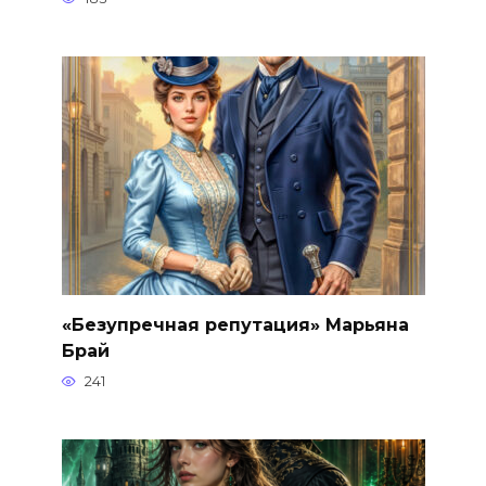
«Безупречная репутация» Марьяна
Брай
241