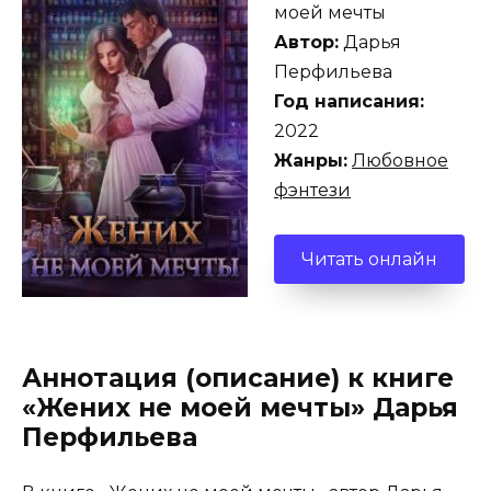
моей мечты
Автор:
Дарья
Перфильева
Год написания:
2022
Жанры:
Любовное
фэнтези
Читать онлайн
Аннотация (описание) к книге
«Жених не моей мечты» Дарья
Перфильева