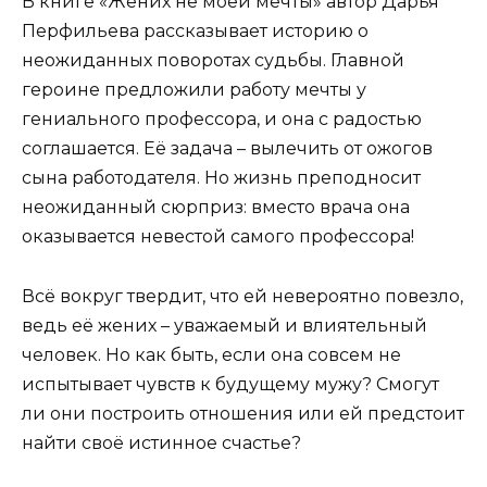
В книге «Жених не моей мечты» автор Дарья
Перфильева рассказывает историю о
неожиданных поворотах судьбы. Главной
героине предложили работу мечты у
гениального профессора, и она с радостью
соглашается. Её задача – вылечить от ожогов
сына работодателя. Но жизнь преподносит
неожиданный сюрприз: вместо врача она
оказывается невестой самого профессора!
Всё вокруг твердит, что ей невероятно повезло,
ведь её жених – уважаемый и влиятельный
человек. Но как быть, если она совсем не
испытывает чувств к будущему мужу? Смогут
ли они построить отношения или ей предстоит
найти своё истинное счастье?