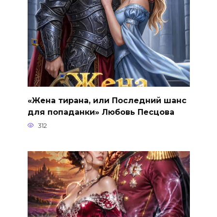
«Жена тирана, или Последний шанс
для попаданки» Любовь Песцова
312