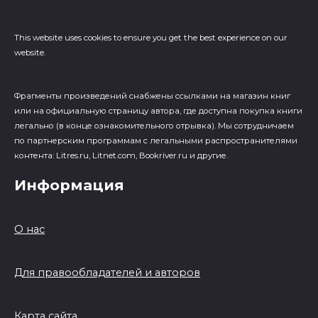
This website uses cookies to ensure you get the best experience on our
website.
Фрагменты произведений cнабжены ссылками на магазин книг
или на официальную страницу автора, где доступна покупка книги
легально (в конце ознакомительного отрывка). Мы сотрудничаем
по партнерским программам с легальными распространителями
контента: Litres.ru, Litnet.com, Bookriver.ru и другие.
Информация
О нас
Для правообладателей и авторов
Карта сайта