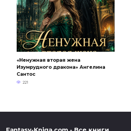
«Ненужная вторая жена
Изумрудного дракона» Ангелина
Сантос
221
Fantasy-Kniga.com - Все книги