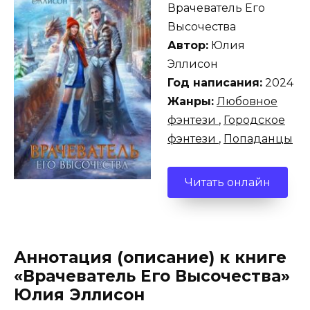
Врачеватель Его
Высочества
Автор:
Юлия
Эллисон
Год написания:
2024
Жанры:
Любовное
фэнтези
,
Городское
фэнтези
,
Попаданцы
Читать онлайн
Аннотация (описание) к книге
«Врачеватель Его Высочества»
Юлия Эллисон