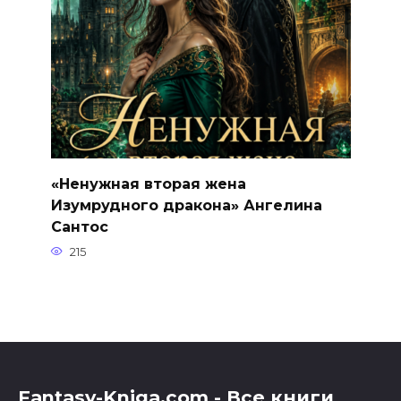
«Ненужная вторая жена
Изумрудного дракона» Ангелина
Сантос
215
Fantasy-Kniga.com - Все книги