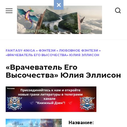
Перейти
к
содержанию
FANTASY-KNIGA
»
ФЭНТЕЗИ
»
ЛЮБОВНОЕ ФЭНТЕЗИ
»
«ВРАЧЕВАТЕЛЬ ЕГО ВЫСОЧЕСТВА» ЮЛИЯ ЭЛЛИСОН
«Врачеватель Его
Высочества» Юлия Эллисон
Название: