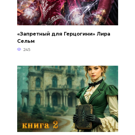
«Запретный для Герцогини» Лира
Сельм
245