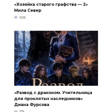
«Хозяйка старого графства — 2»
Мила Север
636
«Развод с драконом. Учительница
для проклятых наследников»
Диана Фурсова
179