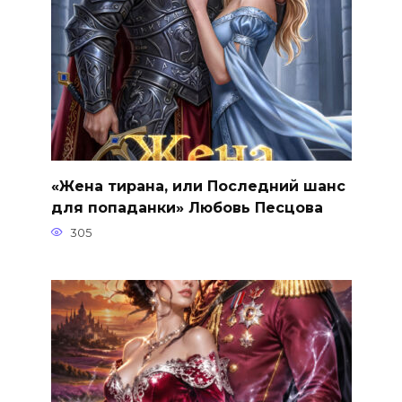
«Жена тирана, или Последний шанс
для попаданки» Любовь Песцова
305