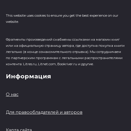
This website uses cookies to ensure you get the best experience on our
website.
Фрагменты произведений cнабжены ссылками на магазин книг
или на официальную страницу автора, где доступна покупка книги
легально (в конце ознакомительного отрывка). Мы сотрудничаем
по партнерским программам с легальными распространителями
контента: Litres.ru, Litnet.com, Bookriver.ru и другие.
Информация
О нас
Для правообладателей и авторов
Карта сайта