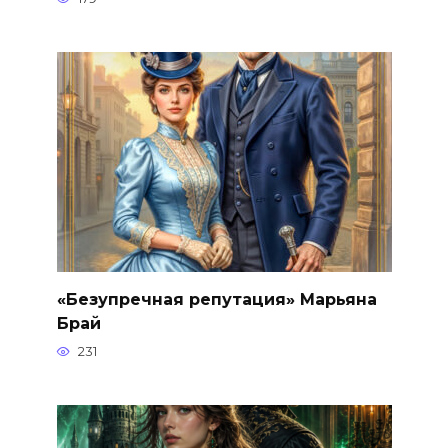
«Безупречная репутация» Марьяна
Брай
231