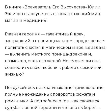
В книге «Врачеватель Его Высочества» Юлии
Эллисон вы окунетесь в захватывающий мир
магии и медицины.
Главная героиня — талантливый врач,
застрявший в провинциальном городе, решает
попытать счастья в магическом мире. Ее задача
— вылечить местного принца-дракона и,
возможно, стать его женой. Но сможет ли она
совместить свою любовь к работе с семейной
жизнью?
Погружайтесь в захватывающие приключения,
полные неожиданных поворотов сюжета и
романтики. А подробнее о том, как сложится
судьба главной героини и что она выберет —