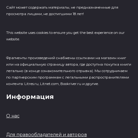
Сайт может содержать материалы, не предназначенные для
просмотра лицами, не достигшими 18 лет!
This website uses cookies to ensure you get the best experience on our
website.
Фрагменты произведений cнабжены ссылками на магазин книг
или на официальную страницу автора, где доступна покупка книги
легально (в конце ознакомительного отрывка). Мы сотрудничаем
по партнерским программам с легальными распространителями
контента: Litres.ru, Litnet.com, Bookriver.ru и другие.
Информация
О нас
Для правообладателей и авторов