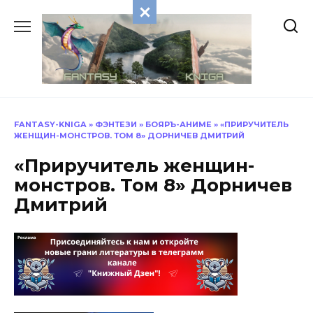
Перейти
к
содержанию
FANTASY-KNIGA
»
ФЭНТЕЗИ
»
БОЯРЪ-АНИМЕ
»
«ПРИРУЧИТЕЛЬ
ЖЕНЩИН-МОНСТРОВ. ТОМ 8» ДОРНИЧЕВ ДМИТРИЙ
«Приручитель женщин-
монстров. Том 8» Дорничев
Дмитрий