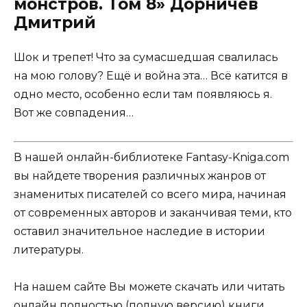
монстров. Том 8» Дорничев
Дмитрий
Шок и трепет! Что за сумасшедшая свалилась
на мою голову? Ещё и война эта… Всё катится в
одно место, особенно если там появляюсь я.
Вот же совпадения…
В нашей онлайн-библиотеке Fantasy-Kniga.com
вы найдете творения различных жанров от
знаменитых писателей со всего мира, начиная
от современных авторов и заканчивая теми, кто
оставил значительное наследие в истории
литературы.
На нашем сайте Вы можете скачать или читать
онлайн полностью (полную версию) книги