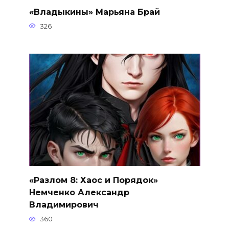
«Владыкины» Марьяна Брай
326
«Разлом 8: Хаос и Порядок»
Немченко Александр
Владимирович
360