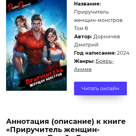
Название:
Приручитель
женщин-монстров.
Том 8
Автор:
Дорничев
Дмитрий
Год написания:
2024
Жанры:
Бояръ-
Аниме
Читать онлайн
Аннотация (описание) к книге
«Приручитель женщин-