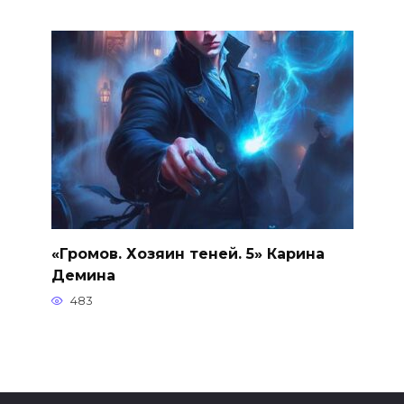
«Громов. Хозяин теней. 5» Карина
Демина
483