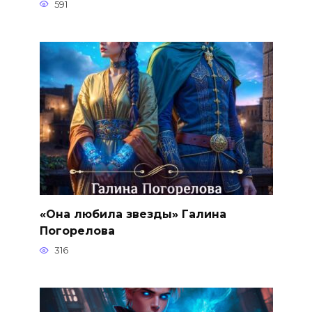
591
«Она любила звезды» Галина
Погорелова
316