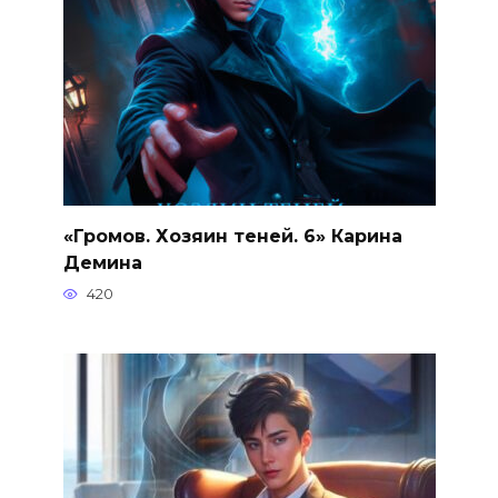
«Громов. Хозяин теней. 6» Карина
Демина
420