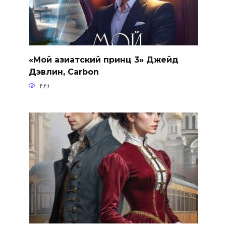
«Мой азиатский принц 3» Джейд
Дэвлин, Carbon
199