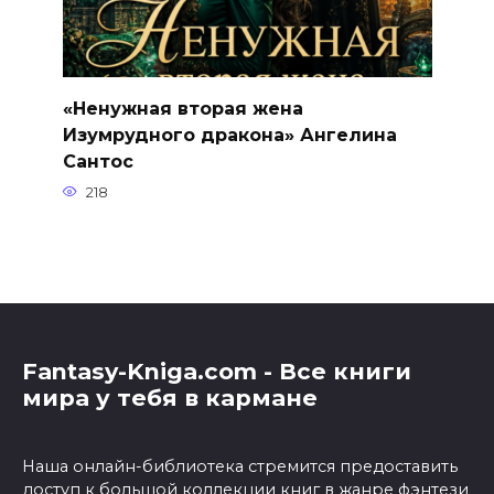
«Ненужная вторая жена
Изумрудного дракона» Ангелина
Сантос
218
Fantasy-Kniga.com - Все книги
мира у тебя в кармане
Наша онлайн-библиотека стремится предоставить
доступ к большой коллекции книг в жанре фэнтези