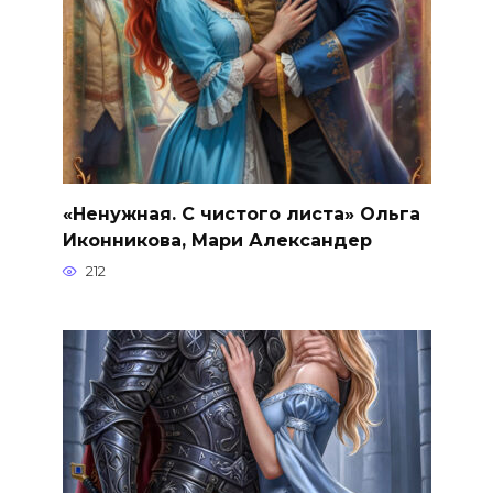
«Ненужная. С чистого листа» Ольга
Иконникова, Мари Александер
212