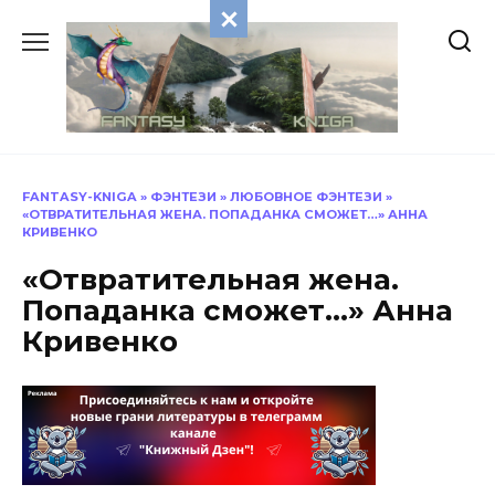
Перейти
к
содержанию
FANTASY-KNIGA
»
ФЭНТЕЗИ
»
ЛЮБОВНОЕ ФЭНТЕЗИ
»
«ОТВРАТИТЕЛЬНАЯ ЖЕНА. ПОПАДАНКА СМОЖЕТ…» АННА
КРИВЕНКО
«Отвратительная жена.
Попаданка сможет…» Анна
Кривенко