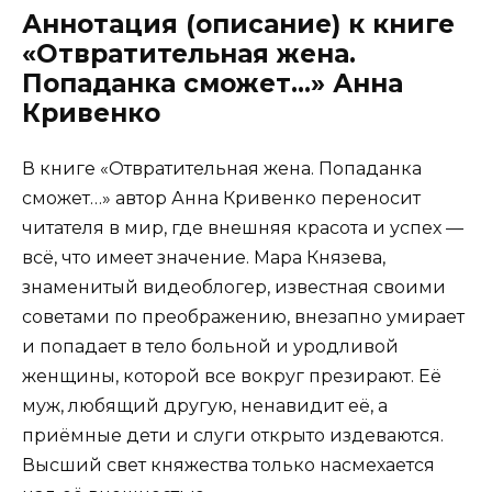
Аннотация (описание) к книге
«Отвратительная жена.
Попаданка сможет…» Анна
Кривенко
В книге «Отвратительная жена. Попаданка
сможет…» автор Анна Кривенко переносит
читателя в мир, где внешняя красота и успех —
всё, что имеет значение. Мара Князева,
знаменитый видеоблогер, известная своими
советами по преображению, внезапно умирает
и попадает в тело больной и уродливой
женщины, которой все вокруг презирают. Её
муж, любящий другую, ненавидит её, а
приёмные дети и слуги открыто издеваются.
Высший свет княжества только насмехается