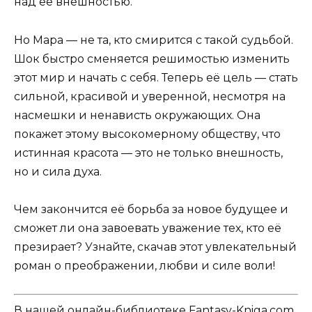
над её внешностью.
Но Мара — не та, кто смирится с такой судьбой.
Шок быстро сменяется решимостью изменить
этот мир и начать с себя. Теперь её цель — стать
сильной, красивой и уверенной, несмотря на
насмешки и ненависть окружающих. Она
покажет этому высокомерному обществу, что
истинная красота — это не только внешность,
но и сила духа.
Чем закончится её борьба за новое будущее и
сможет ли она завоевать уважение тех, кто её
презирает? Узнайте, скачав этот увлекательный
роман о преображении, любви и силе воли!
В нашей онлайн-библиотеке Fantasy-Kniga.com