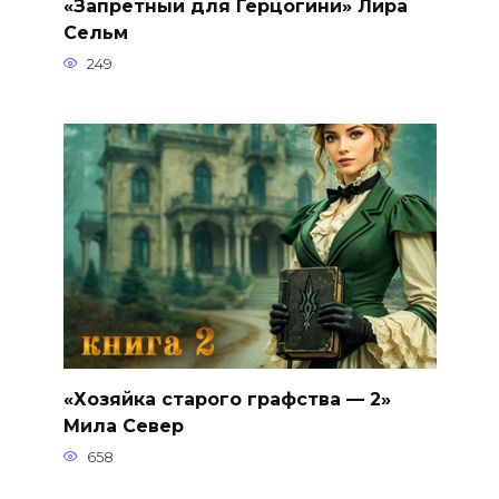
«Запретный для Герцогини» Лира
Сельм
249
«Хозяйка старого графства — 2»
Мила Север
658