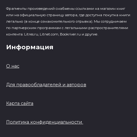
Фрагменты произведений cнабжены ссылками на магазин книг
или на официальную страницу автора, где доступна покупка книги
легально (в конце ознакомительного отрывка). Мы сотрудничаем
по партнерским программам с легальными распространителями
контента: Litres.ru, Litnet.com, Bookriver.ru и другие.
Информация
О нас
Для правообладателей и авторов
Карта сайта
Политика конфиденциальности