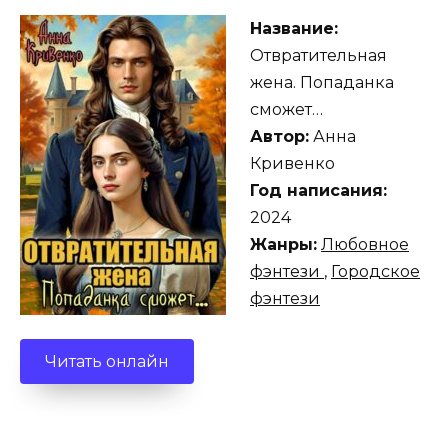
Название:
Отвратительная
жена. Попаданка
сможет…
Автор:
Анна
Кривенко
Год написания:
2024
Жанры:
Любовное
фэнтези
,
Городское
фэнтези
Читать онлайн