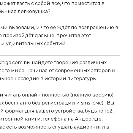
ожет взять с собой всё, что поместится в
 обычная легковушка?
ми вызовами, и что её ждёт по возвращению в
о произойдёт дальше, прочитав этот
 и удивительных событий!
Kniga.com вы найдете творения различных
сего мира, начиная от современных авторов и
ельное наследие в истории литературы.
ли читать онлайн полностью (полную версию)
 бесплатно без регистрации и sms (смс) . Вы
формат для вашего устройства, будь то fb2,
электронной книги, телефона на Андроиде,
нас есть возможность слушать аудиокниги в