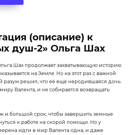
ация (описание) к
ых душ-2» Ольга Шах
 Ольга Шах продолжает захватывающую историю
азывается на Земле. Но на этот раз с важной
ой разум решил, что её ещё неродившаяся дочь
миру Валента, и не собирается возвращать
уж и большой срок, чтобы завершить земные
нуться к работе на скорой помощи. Но у
мерена идти в мир Валента одна, и даже