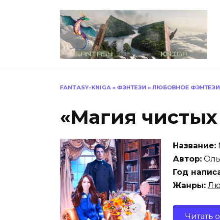
Перейти
к
содержанию
FANTASY-KNIGA
»
ФЭНТЕЗИ
»
ЛЮБОВНОЕ ФЭНТЕЗИ
«Магия чистых
Название:
Автор:
Оль
Год напис
Жанры:
Лю
Читать 