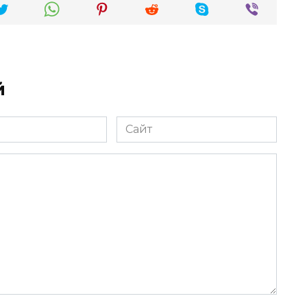
й
Сайт