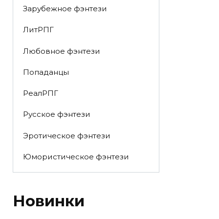
Зарубежное фэнтези
ЛитРПГ
Любовное фэнтези
Попаданцы
РеалРПГ
Русское фэнтези
Эротическое фэнтези
Юмористическое фэнтези
Новинки