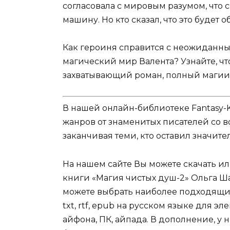
согласовала с мировым разумом, что см
машину. Но кто сказал, что это будет
Как героиня справится с неожиданны
магический мир Валента? Узнайте, чт
захватывающий роман, полный магии
В нашей онлайн-библиотеке Fantasy-
жанров от знаменитых писателей со в
заканчивая теми, кто оставил значит
На нашем сайте Вы можете скачать и
книги «Магия чистых душ-2» Ольга Шах
можете выбрать наиболее подходящий 
txt, rtf, epub на русском языке для 
айфона, ПК, айпада. В дополнение, у 