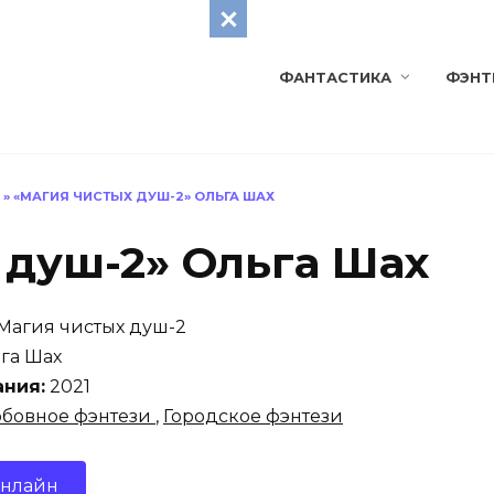
ФАНТАСТИКА
ФЭНТ
»
«МАГИЯ ЧИСТЫХ ДУШ-2» ОЛЬГА ШАХ
 душ-2» Ольга Шах
Магия чистых душ-2
га Шах
ания:
2021
бовное фэнтези
,
Городское фэнтези
онлайн