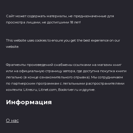
Сайт может содержать материалы, не предназначенные для
просмотра лицами, не достигшими 18 лет!
This website uses cookies to ensure you get the best experience on our
website.
Фрагменты произведений cнабжены ссылками на магазин книг
или на официальную страницу автора, где доступна покупка книги
легально (в конце ознакомительного отрывка). Мы сотрудничаем
по партнерским программам с легальными распространителями
контента: Litres.ru, Litnet.com, Bookriver.ru и другие.
Информация
О нас