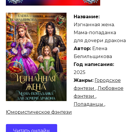
Название:
Изгнанная жена.
Мама-попаданка
для дочери дракона
Автор:
Елена
Белильщикова
Год написания:
2025
Жанры:
Городское
фэнтези
,
Любовное
фэнтези
,
Попаданцы
,
Юмористическое фэнтези
Читать онлайн