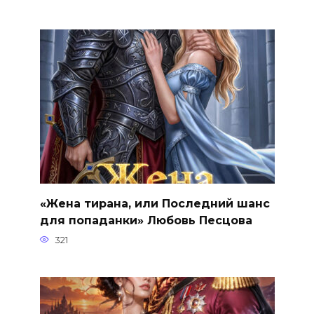
«Жена тирана, или Последний шанс
для попаданки» Любовь Песцова
321