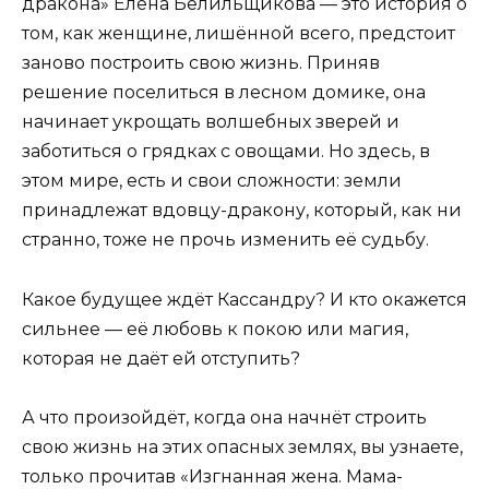
дракона» Елена Белильщикова — это история о
том, как женщине, лишённой всего, предстоит
заново построить свою жизнь. Приняв
решение поселиться в лесном домике, она
начинает укрощать волшебных зверей и
заботиться о грядках с овощами. Но здесь, в
этом мире, есть и свои сложности: земли
принадлежат вдовцу-дракону, который, как ни
странно, тоже не прочь изменить её судьбу.
Какое будущее ждёт Кассандру? И кто окажется
сильнее — её любовь к покою или магия,
которая не даёт ей отступить?
А что произойдёт, когда она начнёт строить
свою жизнь на этих опасных землях, вы узнаете,
только прочитав «Изгнанная жена. Мама-