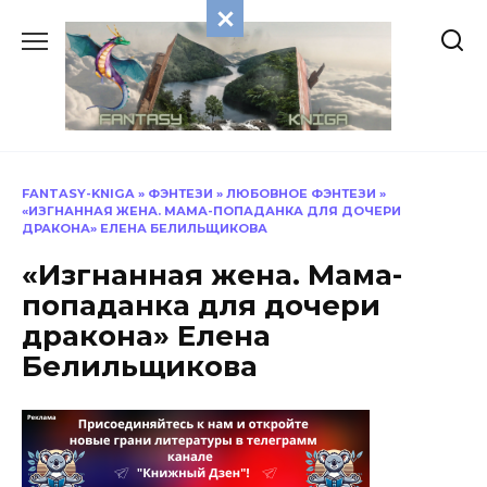
Перейти
к
содержанию
FANTASY-KNIGA
»
ФЭНТЕЗИ
»
ЛЮБОВНОЕ ФЭНТЕЗИ
»
«ИЗГНАННАЯ ЖЕНА. МАМА-ПОПАДАНКА ДЛЯ ДОЧЕРИ
ДРАКОНА» ЕЛЕНА БЕЛИЛЬЩИКОВА
«Изгнанная жена. Мама-
попаданка для дочери
дракона» Елена
Белильщикова