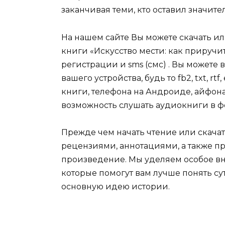
заканчивая теми, кто оставил значит
На нашем сайте Вы можете скачать и
книги «Искусство мести: как приручи
регистрации и sms (смс) . Вы может
вашего устройства, будь то fb2, txt, r
книги, телефона на Андроиде, айфона,
возможность слушать аудиокниги в ф
Прежде чем начать чтение или скачат
рецензиями, аннотациями, а также пр
произведение. Мы уделяем особое вн
которые помогут вам лучше понять су
основную идею истории.