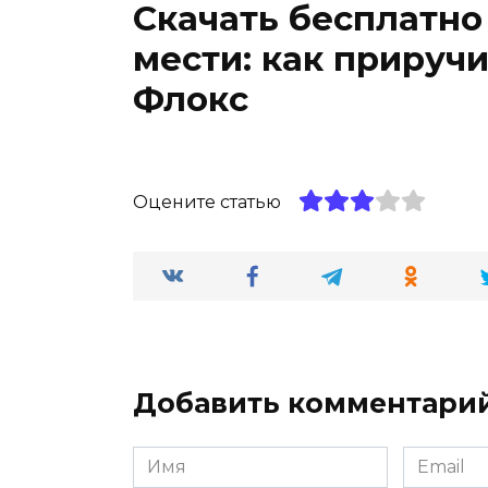
Скачать бесплатно
мести: как прируч
Флокс
Оцените статью
Добавить комментари
Имя
Email
*
*