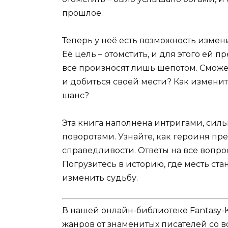
прошлое.
Теперь у неё есть возможность измен
Её цель – отомстить, и для этого ей 
все произносят лишь шепотом. Сможе
и добиться своей мести? Как изменитс
шанс?
Эта книга наполнена интригами, с
поворотами. Узнайте, как героиня пр
справедливости. Ответы на все вопро
Погрузитесь в историю, где месть ста
изменить судьбу.
В нашей онлайн-библиотеке Fantasy-
жанров от знаменитых писателей со в