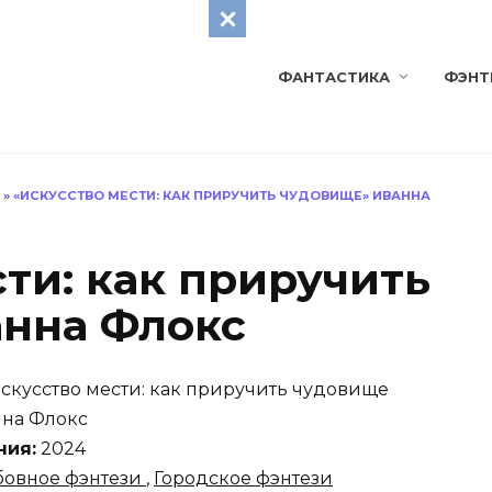
ФАНТАСТИКА
ФЭНТ
»
«ИСКУССТВО МЕСТИ: КАК ПРИРУЧИТЬ ЧУДОВИЩЕ» ИВАННА
ти: как приручить
нна Флокс
скусство мести: как приручить чудовище
на Флокс
ния:
2024
овное фэнтези
,
Городское фэнтези