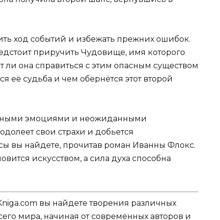
ить ход событий и избежать прежних ошибок.
предстоит приручить Чудовище, имя которого
т ли она справиться с этим опасным существом
я её судьба и чем обернётся этот второй
ильными эмоциями и неожиданными
еодолеет свои страхи и добьется
сы вы найдете, прочитав роман Иванны Флокс.
новится искусством, а сила духа способна
Kniga.com вы найдете творения различных
сего мира, начиная от современных авторов и