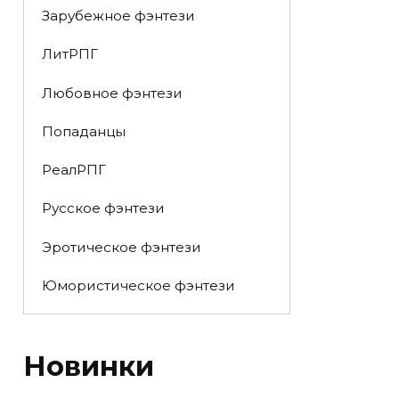
Зарубежное фэнтези
ЛитРПГ
Любовное фэнтези
Попаданцы
РеалРПГ
Русское фэнтези
Эротическое фэнтези
Юмористическое фэнтези
Новинки