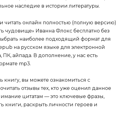
ельное наследие в истории литературы.
ли читать онлайн полностью (полную версию)
ть чудовище» Иванна Флокс бесплатно без
е выбрать наиболее подходящий формат для
tf, epub на русском языке для электронной
 ПК, айпада. В дополнение, у нас есть
ормате mp3.
ь книгу, вы можете ознакомиться с
очитать отзывы тех, кто уже оценил данное
имание цитатам — это ключевые фразы,
ть книги, раскрыть личности героев и