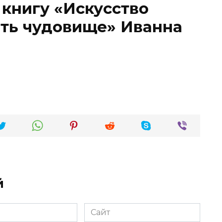
 книгу «Искусство
ить чудовище» Иванна
й
Сайт