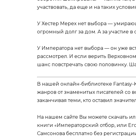
участвовать, да еще и на таких услови
У Хестер Мерех нет выбора — умирающ
огромный долг за дом. А за участие в
У Императора нет выбора — он уже вст
рассмотрел. И если верить Верховному
шанс повстречать свою половинку. Ша
В нашей онлайн-библиотеке Fantasy-
жанров от знаменитых писателей со в
заканчивая теми, кто оставил значит
На нашем сайте Вы можете скачать и
книги «Императорский отбор, или Его
Самсонова бесплатно без регистрации