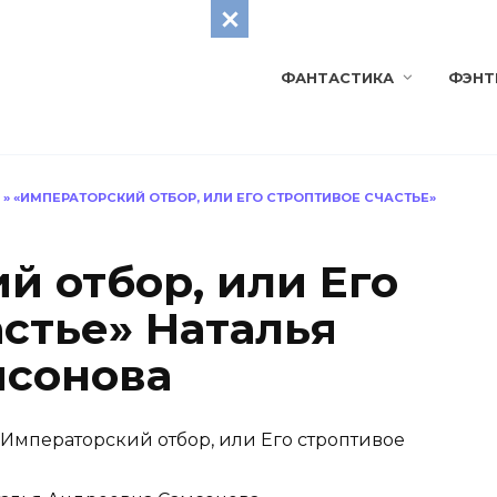
ФАНТАСТИКА
ФЭНТ
»
«ИМПЕРАТОРСКИЙ ОТБОР, ИЛИ ЕГО СТРОПТИВОЕ СЧАСТЬЕ»
й отбор, или Его
астье» Наталья
мсонова
Императорский отбор, или Его строптивое