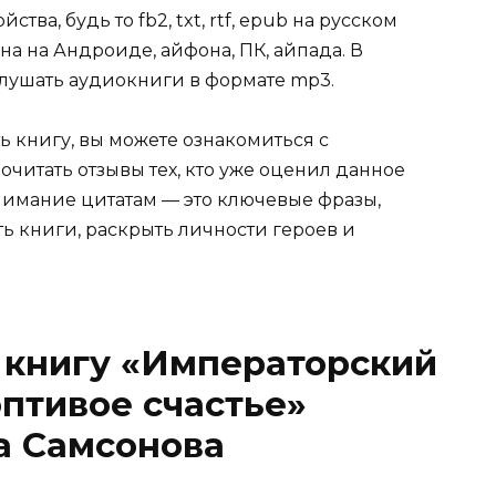
ва, будь то fb2, txt, rtf, epub на русском
на на Андроиде, айфона, ПК, айпада. В
слушать аудиокниги в формате mp3.
ь книгу, вы можете ознакомиться с
очитать отзывы тех, кто уже оценил данное
имание цитатам — это ключевые фразы,
ть книги, раскрыть личности героев и
 книгу «Императорский
оптивое счастье»
а Самсонова