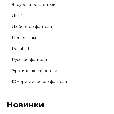
Зарубежное фэнтези
ЛитРПГ
Любовное фэнтези
Попаданцы
РеалРПГ
Русское фэнтези
Эротическое фэнтези
Юмористическое фэнтези
Новинки