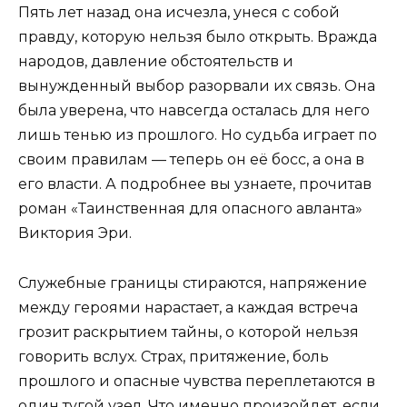
Пять лет назад она исчезла, унеся с собой
правду, которую нельзя было открыть. Вражда
народов, давление обстоятельств и
вынужденный выбор разорвали их связь. Она
была уверена, что навсегда осталась для него
лишь тенью из прошлого. Но судьба играет по
своим правилам — теперь он её босс, а она в
его власти. А подробнее вы узнаете, прочитав
роман «Таинственная для опасного авланта»
Виктория Эри.
Служебные границы стираются, напряжение
между героями нарастает, а каждая встреча
грозит раскрытием тайны, о которой нельзя
говорить вслух. Страх, притяжение, боль
прошлого и опасные чувства переплетаются в
один тугой узел. Что именно произойдет, если