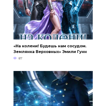
«На колени! Будешь нам сосудом.
Землянка Верховных» Эмили Гунн
87