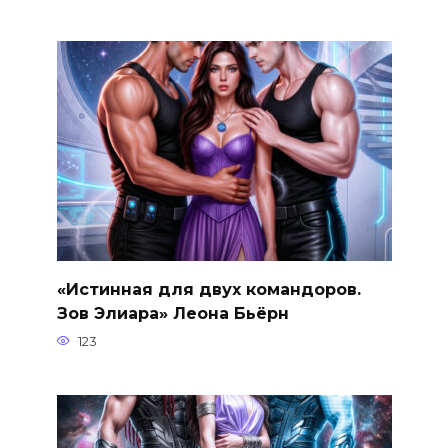
«Истинная для двух командоров.
Зов Элиара» Леона Бьёрн
123