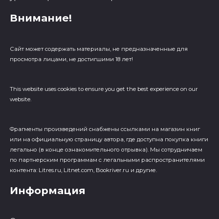
Внимание!
Сайт может содержать материалы, не предназначенные для
просмотра лицами, не достигшими 18 лет!
This website uses cookies to ensure you get the best experience on our
website.
Фрагменты произведений cнабжены ссылками на магазин книг
или на официальную страницу автора, где доступна покупка книги
легально (в конце ознакомительного отрывка). Мы сотрудничаем
по партнерским программам с легальными распространителями
контента: Litres.ru, Litnet.com, Bookriver.ru и другие.
Информация