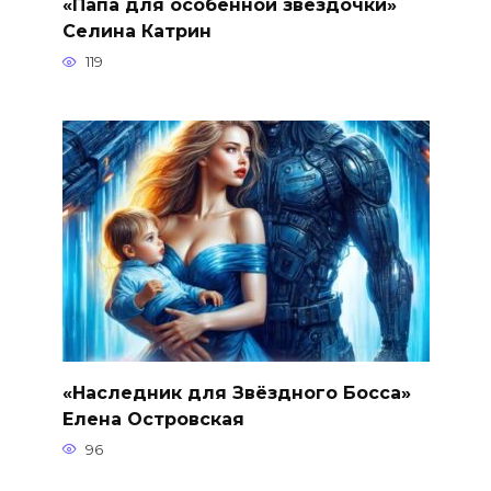
«Папа для особенной звёздочки»
Селина Катрин
119
«Наследник для Звёздного Босса»
Елена Островская
96