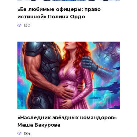
«Ее любимые офицеры: право
истинной» Полина Ордо
130
«Наследник звёздных командоров»
Маша Бакурова
184