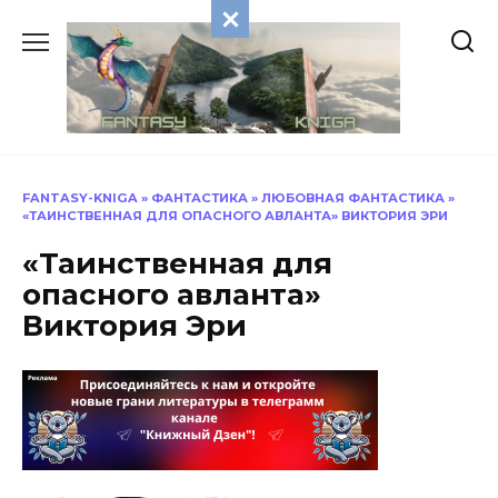
Перейти
к
содержанию
FANTASY-KNIGA
»
ФАНТАСТИКА
»
ЛЮБОВНАЯ ФАНТАСТИКА
»
«ТАИНСТВЕННАЯ ДЛЯ ОПАСНОГО АВЛАНТА» ВИКТОРИЯ ЭРИ
«Таинственная для
опасного авланта»
Виктория Эри