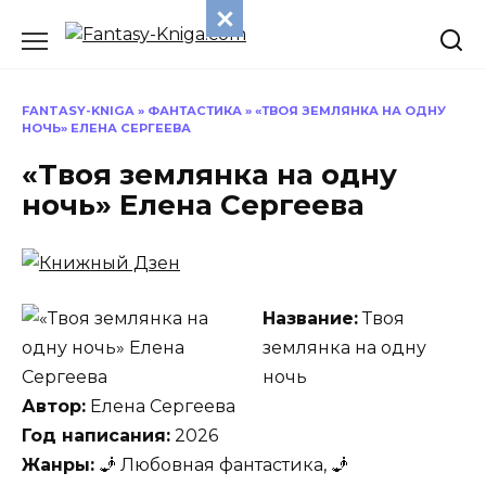
Перейти
к
содержанию
FANTASY-KNIGA
»
ФАНТАСТИКА
»
«ТВОЯ ЗЕМЛЯНКА НА ОДНУ
НОЧЬ» ЕЛЕНА СЕРГЕЕВА
«Твоя землянка на одну
ночь» Елена Сергеева
Название:
Твоя
землянка на одну
ночь
Автор:
Елена Сергеева
Год написания:
2026
Жанры:
🧞 Любовная фантастика, 🧞