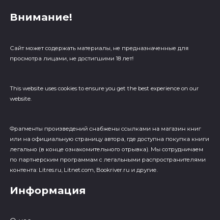
Внимание!
Сайт может содержать материалы, не предназначенные для
просмотра лицами, не достигшими 18 лет!
This website uses cookies to ensure you get the best experience on our
website.
Фрагменты произведений cнабжены ссылками на магазин книг
или на официальную страницу автора, где доступна покупка книги
легально (в конце ознакомительного отрывка). Мы сотрудничаем
по партнерским программам с легальными распространителями
контента: Litres.ru, Litnet.com, Bookriver.ru и другие.
Информация