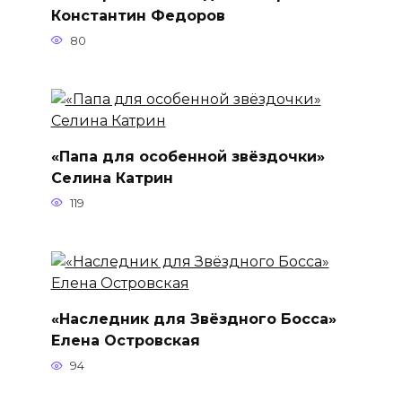
Константин Федоров
80
«Папа для особенной звёздочки»
Селина Катрин
119
«Наследник для Звёздного Босса»
Елена Островская
94