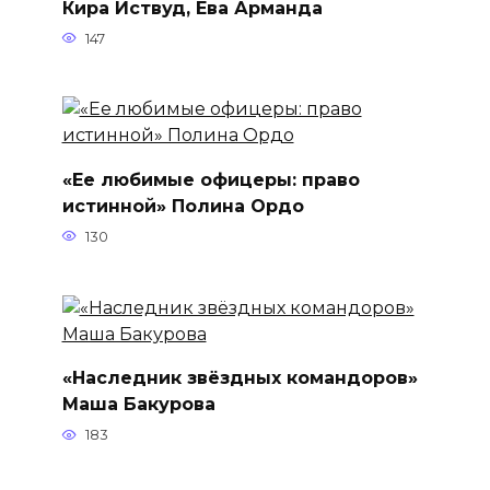
Кира Иствуд, Ева Арманда
147
«Ее любимые офицеры: право
истинной» Полина Ордо
130
«Наследник звёздных командоров»
Маша Бакурова
183