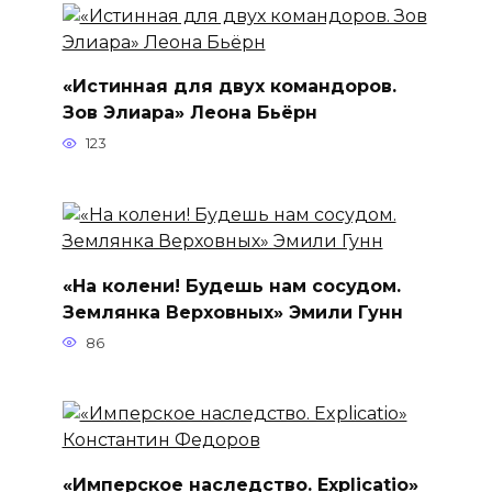
«Истинная для двух командоров.
Зов Элиара» Леона Бьёрн
123
«На колени! Будешь нам сосудом.
Землянка Верховных» Эмили Гунн
86
«Имперское наследство. Explicatio»