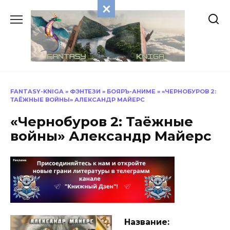
Перейти
к
содержанию
FANTASY-KNIGA
»
ФЭНТЕЗИ
»
БОЯРЪ-АНИМЕ
»
«ЧЕРНОБУРОВ 2:
ТАЁЖНЫЕ ВОЙНЫ» АЛЕКСАНДР МАЙЕРС
«Чернобуров 2: Таёжные
войны» Александр Майерс
Название: