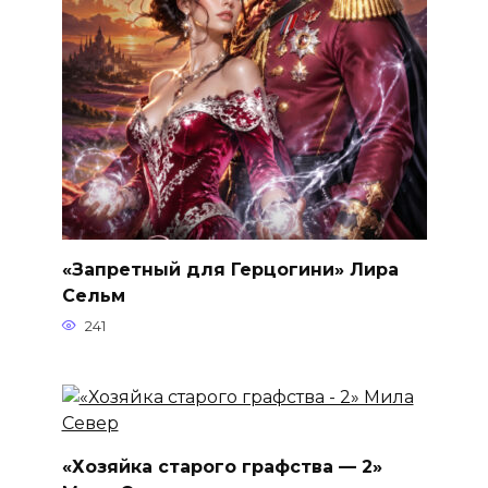
«Запретный для Герцогини» Лира
Сельм
241
«Хозяйка старого графства — 2»