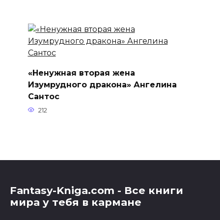
«Ненужная вторая жена
Изумрудного дракона» Ангелина
Сантос
212
Fantasy-Kniga.com - Все книги
мира у тебя в кармане