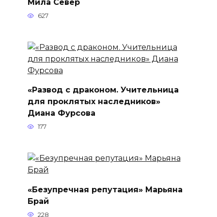
Мила Север
627
«Развод с драконом. Учительница
для проклятых наследников»
Диана Фурсова
177
«Безупречная репутация» Марьяна
Брай
228