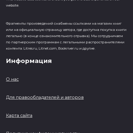
website.
Фрагменты произведений cнабжены ссылками на магазин книг
или на официальную страницу автора, где доступна покупка книги
легально (в конце ознакомительного отрывка). Мы сотрудничаем
по партнерским программам с легальными распространителями
контента: Litres.ru, Litnet.com, Bookriver.ru и другие.
Информация
О нас
Для правообладателей и авторов
Карта сайта