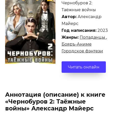
Чернобуров 2:
Таёжные войны
Автор:
Александр
Майерс
Год написания:
2023
Жанры:
Попаданцы
,
Бояръ-Аниме
Городское фэнтези
Читать онлайн
Аннотация (описание) к книге
«Чернобуров 2: Таёжные
войны» Александр Майерс