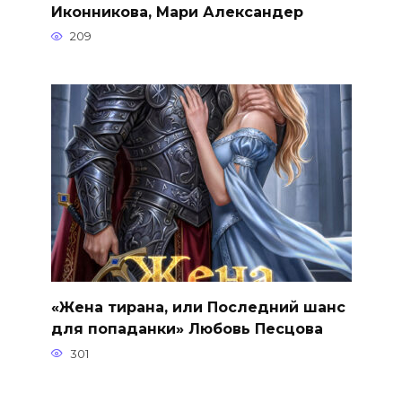
Иконникова, Мари Александер
209
«Жена тирана, или Последний шанс
для попаданки» Любовь Песцова
301