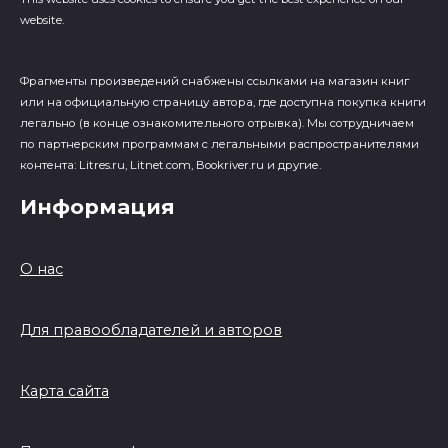
website.
Фрагменты произведений cнабжены ссылками на магазин книг
или на официальную страницу автора, где доступна покупка книги
легально (в конце ознакомительного отрывка). Мы сотрудничаем
по партнерским программам с легальными распространителями
контента: Litres.ru, Litnet.com, Bookriver.ru и другие.
Информация
О нас
Для правообладателей и авторов
Карта сайта