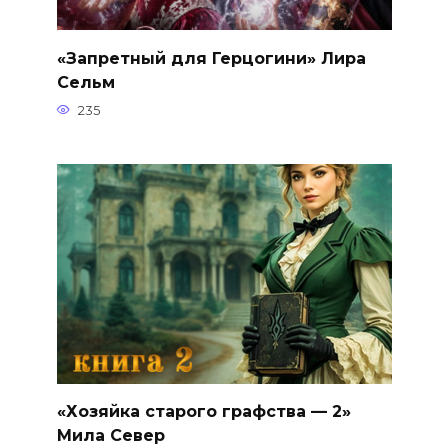
«Запретный для Герцогини» Лира
Сельм
235
«Хозяйка старого графства — 2»
Мила Север