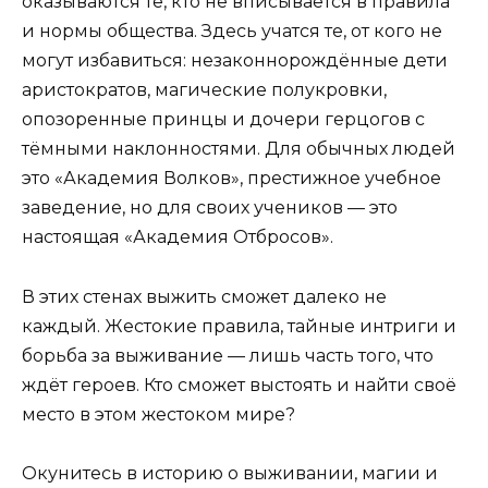
оказываются те, кто не вписывается в правила
и нормы общества. Здесь учатся те, от кого не
могут избавиться: незаконнорождённые дети
аристократов, магические полукровки,
опозоренные принцы и дочери герцогов с
тёмными наклонностями. Для обычных людей
это «Академия Волков», престижное учебное
заведение, но для своих учеников — это
настоящая «Академия Отбросов».
В этих стенах выжить сможет далеко не
каждый. Жестокие правила, тайные интриги и
борьба за выживание — лишь часть того, что
ждёт героев. Кто сможет выстоять и найти своё
место в этом жестоком мире?
Окунитесь в историю о выживании, магии и