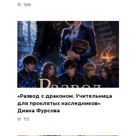
568
«Развод с драконом. Учительница
для проклятых наследников»
Диана Фурсова
173