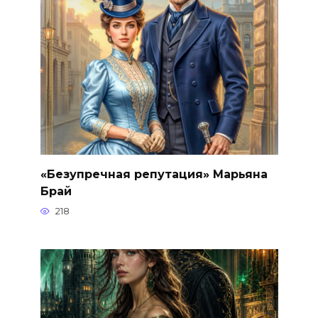
«Безупречная репутация» Марьяна
Брай
218