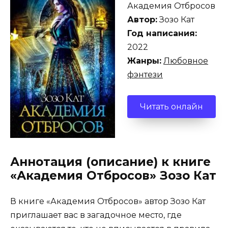
Академия Отбросов
Автор:
Зозо Кат
Год написания:
2022
Жанры:
Любовное
фэнтези
Читать онлайн
Аннотация (описание) к книге
«Академия Отбросов» Зозо Кат
В книге «Академия Отбросов» автор Зозо Кат
приглашает вас в загадочное место, где