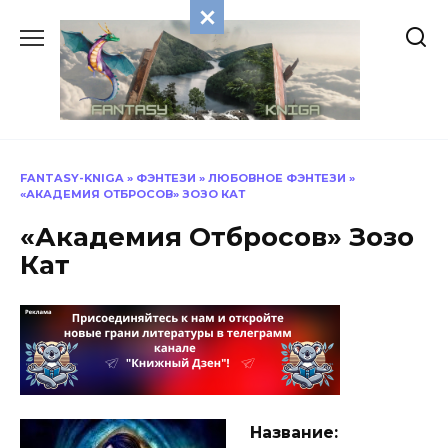
Перейти
к
содержанию
FANTASY-KNIGA
»
ФЭНТЕЗИ
»
ЛЮБОВНОЕ ФЭНТЕЗИ
»
«АКАДЕМИЯ ОТБРОСОВ» ЗОЗО КАТ
«Академия Отбросов» Зозо
Кат
Название: