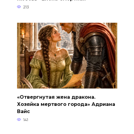
213
«Отвергнутая жена дракона.
Хозяйка мертвого города» Адриана
Вайс
141