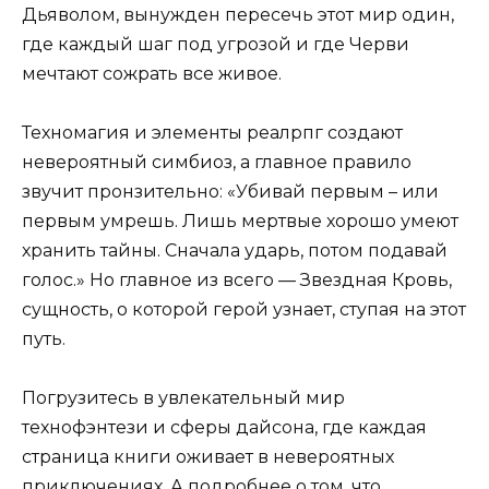
Дьяволом, вынужден пересечь этот мир один,
где каждый шаг под угрозой и где Черви
мечтают сожрать все живое.
Техномагия и элементы реалрпг создают
невероятный симбиоз, а главное правило
звучит пронзительно: «Убивай первым – или
первым умрешь. Лишь мертвые хорошо умеют
хранить тайны. Сначала ударь, потом подавай
голос.» Но главное из всего — Звездная Кровь,
сущность, о которой герой узнает, ступая на этот
путь.
Погрузитесь в увлекательный мир
технофэнтези и сферы дайсона, где каждая
страница книги оживает в невероятных
приключениях. А подробнее о том, что