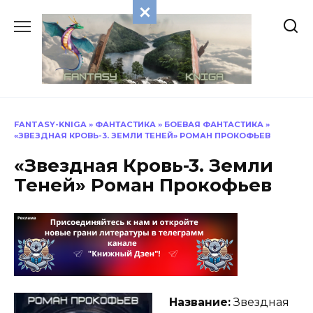
Перейти
к
содержанию
FANTASY-KNIGA
»
ФАНТАСТИКА
»
БОЕВАЯ ФАНТАСТИКА
»
«ЗВЕЗДНАЯ КРОВЬ-3. ЗЕМЛИ ТЕНЕЙ» РОМАН ПРОКОФЬЕВ
«Звездная Кровь-3. Земли
Теней» Роман Прокофьев
Название:
Звездная