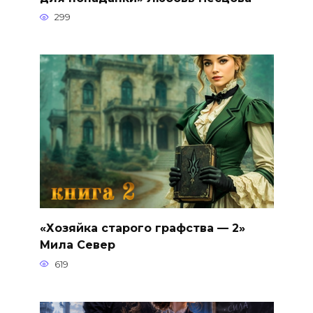
299
«Хозяйка старого графства — 2»
Мила Север
619