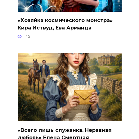
«Хозяйка космического монстра»
Кира Иствуд, Ева Арманда
145
«Всего лишь служанка. Неравная
любовь» Елена Смертная