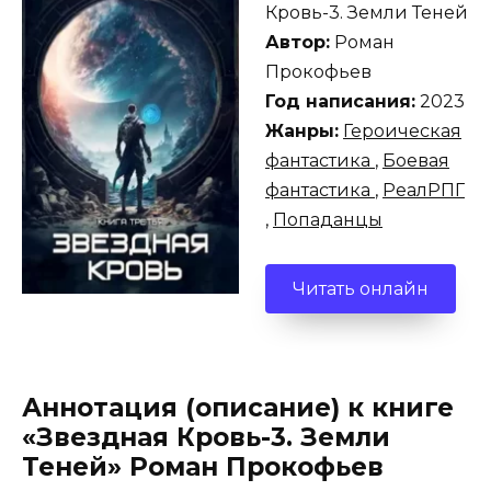
Кровь-3. Земли Теней
Автор:
Роман
Прокофьев
Год написания:
2023
Жанры:
Героическая
фантастика
,
Боевая
фантастика
,
РеалРПГ
,
Попаданцы
Читать онлайн
Аннотация (описание) к книге
«Звездная Кровь-3. Земли
Теней» Роман Прокофьев