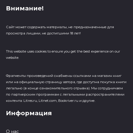
Внимание!
Сайт может содержать материалы, не предназначенные для
просмотра лицами, не достигшими 18 лет!
This website uses cookies to ensure you get the best experience on our
website.
Фрагменты произведений cнабжены ссылками на магазин книг
или на официальную страницу автора, где доступна покупка книги
легально (в конце ознакомительного отрывка). Мы сотрудничаем
по партнерским программам с легальными распространителями
контента: Litres.ru, Litnet.com, Bookriver.ru и другие.
Информация
О нас