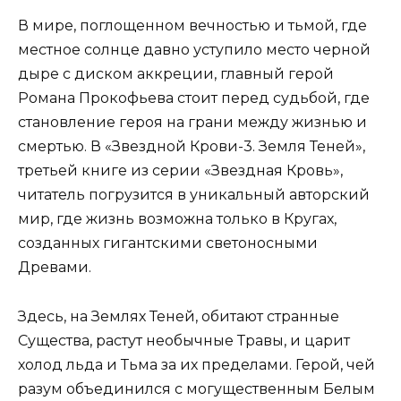
В мире, поглощенном вечностью и тьмой, где
местное солнце давно уступило место черной
дыре с диском аккреции, главный герой
Романа Прокофьева стоит перед судьбой, где
становление героя на грани между жизнью и
смертью. В «Звездной Крови-3. Земля Теней»,
третьей книге из серии «Звездная Кровь»,
читатель погрузится в уникальный авторский
мир, где жизнь возможна только в Кругах,
созданных гигантскими светоносными
Древами.
Здесь, на Землях Теней, обитают странные
Существа, растут необычные Травы, и царит
холод льда и Тьма за их пределами. Герой, чей
разум объединился с могущественным Белым