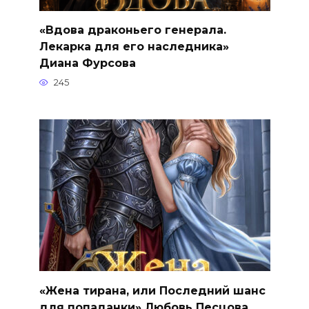
«Вдова драконьего генерала.
Лекарка для его наследника»
Диана Фурсова
245
«Жена тирана, или Последний шанс
для попаданки» Любовь Песцова