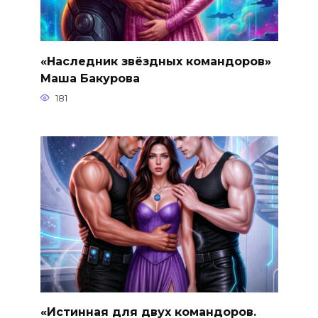
«Наследник звёздных командоров»
Маша Бакурова
181
«Истинная для двух командоров.