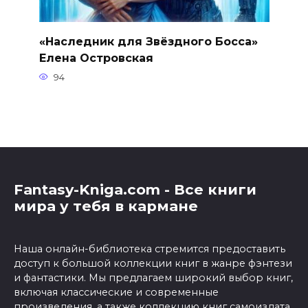
«Наследник для Звёздного Босса»
Елена Островская
94
Fantasy-Kniga.com - Все книги
мира у тебя в кармане
Наша онлайн-библиотека стремится предоставить
доступ к большой коллекции книг в жанре фэнтези
и фантастики. Мы предлагаем широкий выбор книг,
включая классические и современные
произведения, а также коллекцию книг самоиздата.