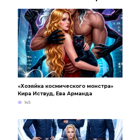
«Хозяйка космического монстра»
Кира Иствуд, Ева Арманда
145