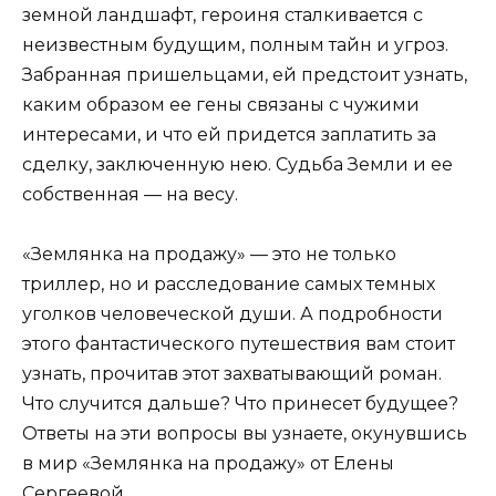
земной ландшафт, героиня сталкивается с
неизвестным будущим, полным тайн и угроз.
Забранная пришельцами, ей предстоит узнать,
каким образом ее гены связаны с чужими
интересами, и что ей придется заплатить за
сделку, заключенную нею. Судьба Земли и ее
собственная — на весу.
«Землянка на продажу» — это не только
триллер, но и расследование самых темных
уголков человеческой души. А подробности
этого фантастического путешествия вам стоит
узнать, прочитав этот захватывающий роман.
Что случится дальше? Что принесет будущее?
Ответы на эти вопросы вы узнаете, окунувшись
в мир «Землянка на продажу» от Елены
Сергеевой.