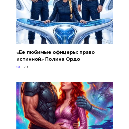
«Ее любимые офицеры: право
истинной» Полина Ордо
129