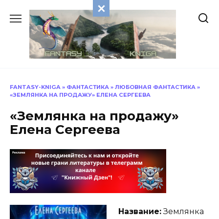
Перейти
к
содержанию
FANTASY-KNIGA
»
ФАНТАСТИКА
»
ЛЮБОВНАЯ ФАНТАСТИКА
»
«ЗЕМЛЯНКА НА ПРОДАЖУ» ЕЛЕНА СЕРГЕЕВА
«Землянка на продажу»
Елена Сергеева
Название:
Землянка