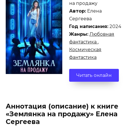
на продажу
Автор:
Елена
Сергеева
Год написания:
2024
Жанры:
Любовная
фантастика
,
Космическая
фантастика
Читать онлайн
Аннотация (описание) к книге
«Землянка на продажу» Елена
Сергеева