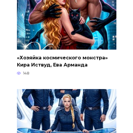
«Хозяйка космического монстра»
Кира Иствуд, Ева Арманда
148