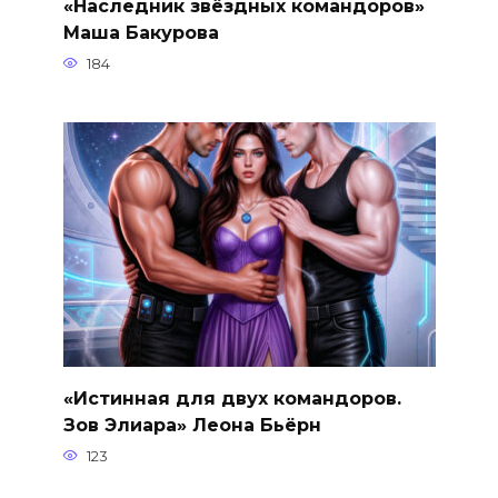
«Наследник звёздных командоров»
Маша Бакурова
184
«Истинная для двух командоров.
Зов Элиара» Леона Бьёрн
123