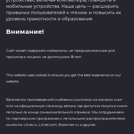
устройствах, включая компьютеры, планшеты и
мобильные устройства. Наша цель — расширить
привычки пользователей к чтению и повысить их
уровень грамотности и образования.
Внимание!
Сайт может содержать материалы, не предназначенные для
просмотра лицами, не достигшими 18 лет!
This website uses cookies to ensure you get the best experience on our
website.
Фрагменты произведений cнабжены ссылками на магазин книг
или на официальную страницу автора, где доступна покупка книги
легально (в конце ознакомительного отрывка). Мы сотрудничаем
по партнерским программам с легальными распространителями
контента: Litres.ru, Litnet.com, Bookriver.ru и другие.