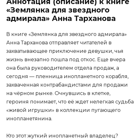
Аннотация (описание) к книге
«Землянка для звездного
адмирала» Анна Тарханова
В книге «Землянка для звездного адмирала»
Анна Тарханова отправляет читателей в
захватывающее приключение девушки, чья
жизнь внезапно пошла под откос. Еще вчера
она была руководителем отдела продаж, а
сегодня — пленница инопланетного корабля,
захваченная контрабандистами для продажи
на чёрном рынке. Очнувшись в клетке,
героиня понимает, что её ждет нелегкая судьба
«живой игрушки» в коллекции пугающего
инопланетянина.
Кто этот жуткий инопланетный владелец?