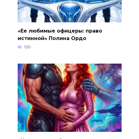
«Ее любимые офицеры: право
истинной» Полина Ордо
130