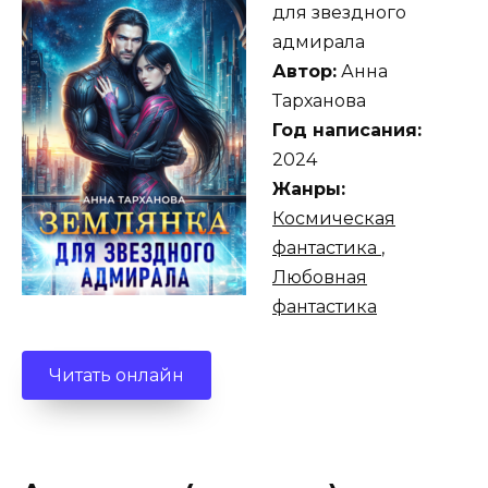
для звездного
адмирала
Автор:
Анна
Тарханова
Год написания:
2024
Жанры:
Космическая
фантастика
,
Любовная
фантастика
Читать онлайн