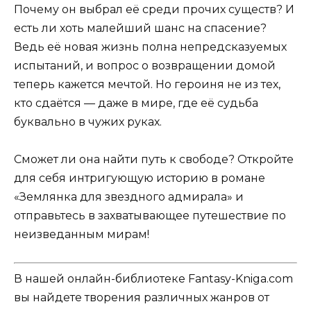
Почему он выбрал её среди прочих существ? И
есть ли хоть малейший шанс на спасение?
Ведь её новая жизнь полна непредсказуемых
испытаний, и вопрос о возвращении домой
теперь кажется мечтой. Но героиня не из тех,
кто сдаётся — даже в мире, где её судьба
буквально в чужих руках.
Сможет ли она найти путь к свободе? Откройте
для себя интригующую историю в романе
«Землянка для звездного адмирала» и
отправьтесь в захватывающее путешествие по
неизведанным мирам!
В нашей онлайн-библиотеке Fantasy-Kniga.com
вы найдете творения различных жанров от