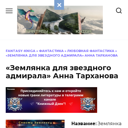
Перейти
к
содержанию
FANTASY-KNIGA
»
ФАНТАСТИКА
»
ЛЮБОВНАЯ ФАНТАСТИКА
»
«ЗЕМЛЯНКА ДЛЯ ЗВЕЗДНОГО АДМИРАЛА» АННА ТАРХАНОВА
«Землянка для звездного
адмирала» Анна Тарханова
Название:
Землянка