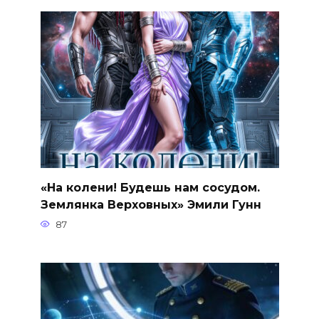
«На колени! Будешь нам сосудом.
Землянка Верховных» Эмили Гунн
87