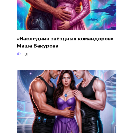
«Наследник звёздных командоров»
Маша Бакурова
181