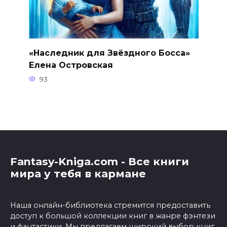
«Наследник для Звёздного Босса»
Елена Островская
93
Fantasy-Kniga.com - Все книги
мира у тебя в кармане
Наша онлайн-библиотека стремится предоставить
доступ к большой коллекции книг в жанре фэнтези
и фантастики. Мы предлагаем широкий выбор книг,