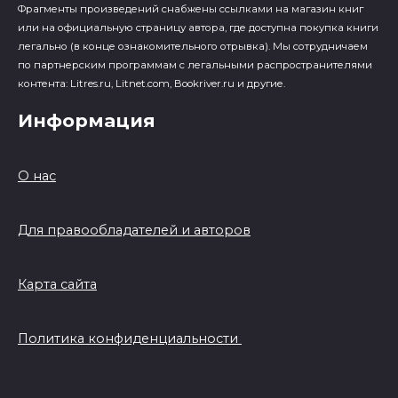
Фрагменты произведений cнабжены ссылками на магазин книг
или на официальную страницу автора, где доступна покупка книги
легально (в конце ознакомительного отрывка). Мы сотрудничаем
по партнерским программам с легальными распространителями
контента: Litres.ru, Litnet.com, Bookriver.ru и другие.
Информация
О нас
Для правообладателей и авторов
Карта сайта
Политика конфиденциальности