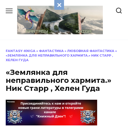
Перейти
к
содержанию
FANTASY-KNIGA
»
ФАНТАСТИКА
»
ЛЮБОВНАЯ ФАНТАСТИКА
»
«ЗЕМЛЯНКА ДЛЯ НЕПРАВИЛЬНОГО ХАРМИТА.» НИК СТАРР ,
ХЕЛЕН ГУДА
«Землянка для
неправильного хармита.»
Ник Старр , Хелен Гуда