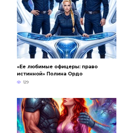
«Ее любимые офицеры: право
истинной» Полина Ордо
129