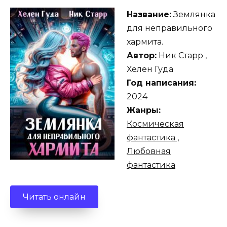
Название:
Землянка
для неправильного
хармита.
Автор:
Ник Старр ,
Хелен Гуда
Год написания:
2024
Жанры:
Космическая
фантастика
,
Любовная
фантастика
Читать онлайн