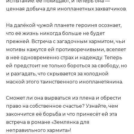
испытание: её похищают, и теперь она —
ценная добыча для инопланетных захватчиков.
На далёкой чужой планете героиня осознает,
что её жизнь никогда больше не будет
прежней. Встреча с загадочным хармитом, чьи
мотивы кажутся ей противоречивыми, вселяет
в неё одновременно страх и надежду. Теперь
ей предстоит не только бороться за свободу, но
и разгадать, что скрывается за холодной
маской этого таинственного инопланетянина.
Сможет ли она вырваться из плена и обрести
право на собственное счастье? Узнайте, чем
закончится её борьба и что принесёт ей эта
встреча в романе «Землянка для
неправильного хармита»!