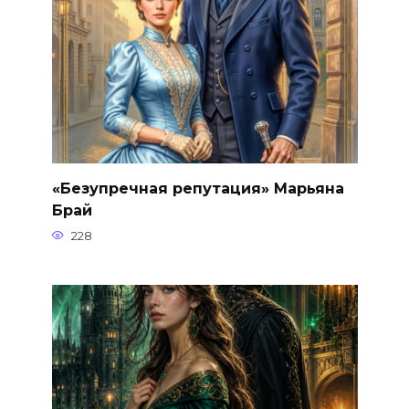
«Безупречная репутация» Марьяна
Брай
228