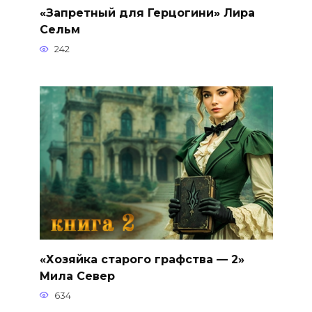
«Запретный для Герцогини» Лира
Сельм
242
«Хозяйка старого графства — 2»
Мила Север
634