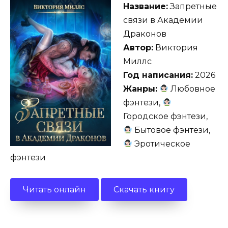
Название:
Запретные
связи в Академии
Драконов
Автор:
Виктория
Миллс
Год написания:
2026
Жанры:
Любовное
фэнтези,
Городское фэнтези,
Бытовое фэнтези,
Эротическое
фэнтези
Читать онлайн
Скачать книгу