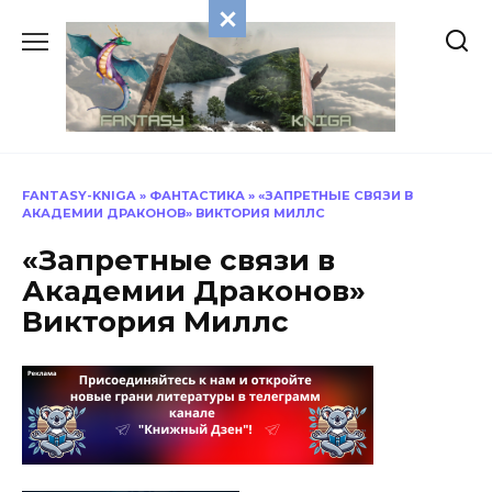
Перейти
к
содержанию
FANTASY-KNIGA
»
ФАНТАСТИКА
»
«ЗАПРЕТНЫЕ СВЯЗИ В
АКАДЕМИИ ДРАКОНОВ» ВИКТОРИЯ МИЛЛС
«Запретные связи в
Академии Драконов»
Виктория Миллс