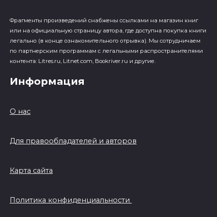
Фрагменты произведений cнабжены ссылками на магазин книг
или на официальную страницу автора, где доступна покупка книги
легально (в конце ознакомительного отрывка). Мы сотрудничаем
по партнерским программам с легальными распространителями
контента: Litres.ru, Litnet.com, Bookriver.ru и другие.
Информация
О нас
Для правообладателей и авторов
Карта сайта
Политика конфиденциальности