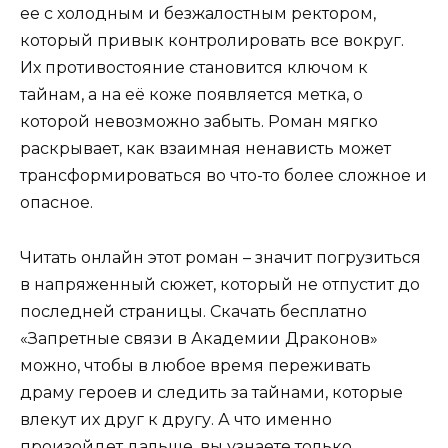
ее с холодным и безжалостным ректором,
который привык контролировать все вокруг.
Их противостояние становится ключом к
тайнам, а на её коже появляется метка, о
которой невозможно забыть. Роман мягко
раскрывает, как взаимная ненависть может
трансформироваться во что-то более сложное и
опасное.
Читать онлайн этот роман – значит погрузиться
в напряженный сюжет, который не отпустит до
последней страницы. Скачать бесплатно
«Запретные связи в Академии Драконов»
можно, чтобы в любое время переживать
драму героев и следить за тайнами, которые
влекут их друг к другу. А что именно
произойдет дальше, вы узнаете только