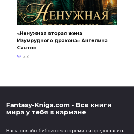
«Ненужная вторая жена
Изумрудного дракона» Ангелина
Сантос
212
Fantasy-Kniga.com - Все книги
мира у тебя в кармане
Наша онлайн-библиотека стремится предоставить