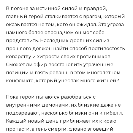
В погоне за истинной силой и правдой,
главный герой сталкивается с врагом, который
оказывается не тем, кого он ожидал. Эта угроза
намного более опасна, чем он мог себе
представить. Наследник древних сил из
прошлого должен найти способ противостоять
коварству и хитрости своих противников.
Сможет ли эфир восстановить утраченные
позиции и взять реванш в этом многолетнем
конфликте, который унес так много жизней?
Пока герои пытаются разобраться с
внутренними демонами, их близкие даже не
подозревают, насколько близки они к гибели.
Каждый новый день приближает их к краю
пропасти, а тень смерти, словно зловещий