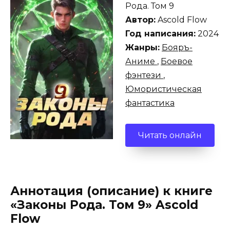
Рода. Том 9
Автор:
Ascold Flow
Год написания:
2024
Жанры:
Бояръ-
Аниме
,
Боевое
фэнтези
,
Юмористическая
фантастика
Читать онлайн
Аннотация (описание) к книге
«Законы Рода. Том 9» Ascold
Flow