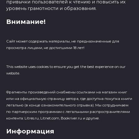
привычки пользователей к чтению и повысить их
уровень грамотности и образования.
Внимание!
Сайт может содержать материалы, не предназначенные для
просмотра лицами, не достигшими 18 лет!
This website uses cookies to ensure you get the best experience on our
website.
Фрагменты произведений cнабжены ссылками на магазин книг
или на официальную страницу автора, где доступна покупка книги
легально (в конце ознакомительного отрывка). Мы сотрудничаем
по партнерским программам с легальными распространителями
контента: Litres.ru, Litnet.com, Bookriver.ru и другие.
Информация