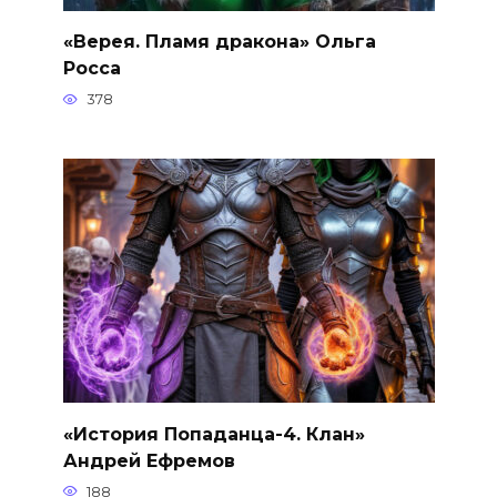
«Верея. Пламя дракона» Ольга
Росса
378
«История Попаданца-4. Клан»
Андрей Ефремов
188