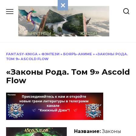
Перейти
к
содержанию
FANTASY-KNIGA
»
ФЭНТЕЗИ
»
БОЯРЪ-АНИМЕ
»
«ЗАКОНЫ РОДА.
ТОМ 9» ASCOLD FLOW
«Законы Рода. Том 9» Ascold
Flow
Название:
Законы