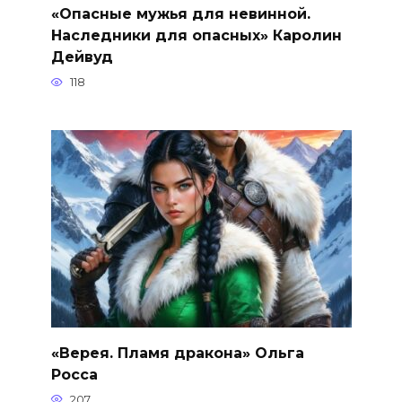
«Опасные мужья для невинной.
Наследники для опасных» Каролин
Дейвуд
118
«Верея. Пламя дракона» Ольга
Росса
207