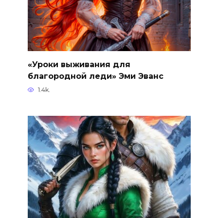
«Уроки выживания для
благородной леди» Эми Эванс
1.4k.