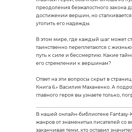
преодоления безжалостного закона д
достижении вершин, но сталкивается
утопить его надежды.
В этом мире, где каждый шаг может с
таинственно переплетаются с жизнью
путь к силе и бессмертию. Какие тай
его стремлении к вершинам?
Ответ на эти вопросы скрыт в страни
Книга 6.» Василия Маханенко. А подр
главного героя вы узнаете только, по
В нашей онлайн-библиотеке Fantasy-
жанров от знаменитых писателей со в
заканчивая теми, кто оставил значит