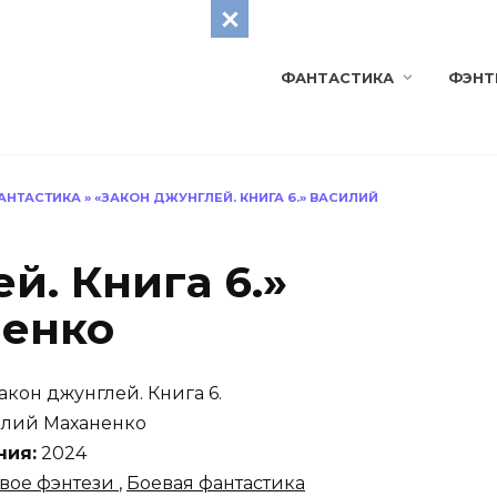
ФАНТАСТИКА
ФЭНТ
АНТАСТИКА
»
«ЗАКОН ДЖУНГЛЕЙ. КНИГА 6.» ВАСИЛИЙ
й. Книга 6.»
ненко
акон джунглей. Книга 6.
лий Маханенко
ния:
2024
вое фэнтези
,
Боевая фантастика