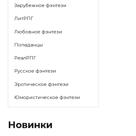
Зарубежное фэнтези
ЛитРПГ
Любовное фэнтези
Попаданцы
РеалРПГ
Русское фэнтези
Эротическое фэнтези
Юмористическое фэнтези
Новинки