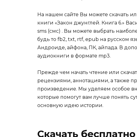
На нашем сайте Вы можете скачать и
книги «Закон джунглей. Книга 6.» Ва
sms (смс) . Вы можете выбрать наибо
будь то fb2, txt, rtf, epub на русском
Андроиде, айфона, ПК, айпада. В допо
аудиокниги в формате mp3.
Прежде чем начать чтение или скачат
рецензиями, аннотациями, а также пр
произведение. Мы уделяем особое вн
которые помогут вам лучше понять су
основную идею истории.
Скачать бесплатно