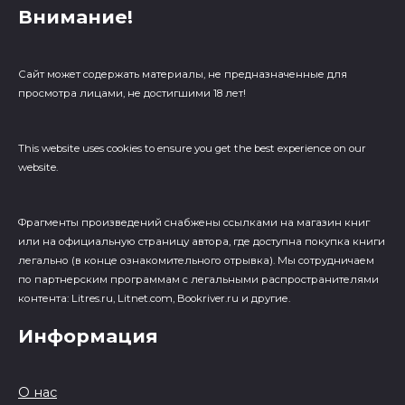
Внимание!
Сайт может содержать материалы, не предназначенные для
просмотра лицами, не достигшими 18 лет!
This website uses cookies to ensure you get the best experience on our
website.
Фрагменты произведений cнабжены ссылками на магазин книг
или на официальную страницу автора, где доступна покупка книги
легально (в конце ознакомительного отрывка). Мы сотрудничаем
по партнерским программам с легальными распространителями
контента: Litres.ru, Litnet.com, Bookriver.ru и другие.
Информация
О нас