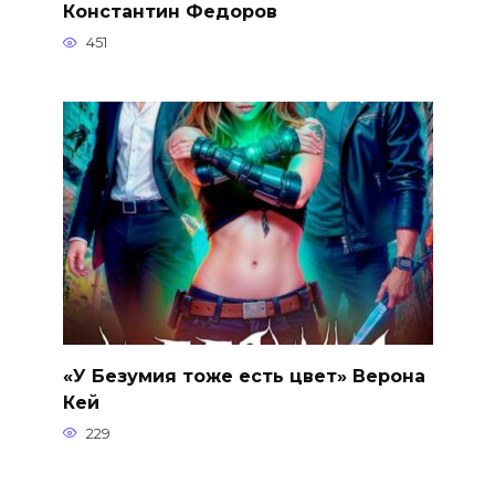
Константин Федоров
451
«У Безумия тоже есть цвет» Верона
Кей
229