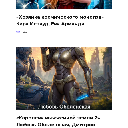
«Хозяйка космического монстра»
Кира Иствуд, Ева Арманда
147
«Королева выжженной земли 2»
Любовь Оболенская, Дмитрий