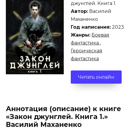
джунглей. Книга 1.
Автор:
Василий
Маханенко
Год написания:
2023
Жанры:
Боевая
фантастика
,
Героическая
фантастика
Читать онлайн
Аннотация (описание) к книге
«Закон джунглей. Книга 1.»
Василий Маханенко