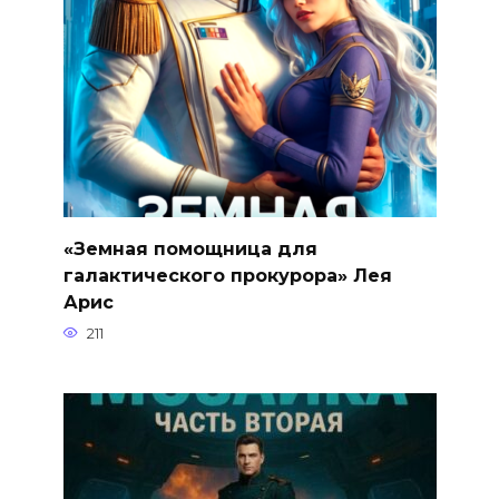
«Земная помощница для
галактического прокурора» Лея
Арис
211