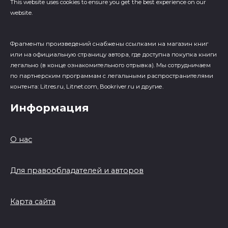
This website uses cookies to ensure you get the best experience on our
website.
Фрагменты произведений cнабжены ссылками на магазин книг
или на официальную страницу автора, где доступна покупка книги
легально (в конце ознакомительного отрывка). Мы сотрудничаем
по партнерским программам с легальными распространителями
контента: Litres.ru, Litnet.com, Bookriver.ru и другие.
Информация
О нас
Для правообладателей и авторов
Карта сайта