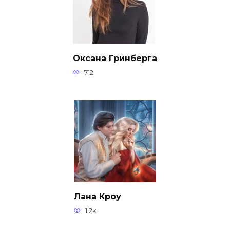
Оксана Гринберга
712
Лана Кроу
1.2k.