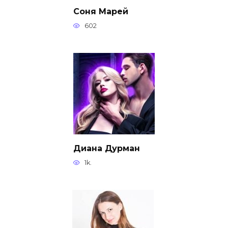
Соня Марей
602
Диана Дурман
1k.