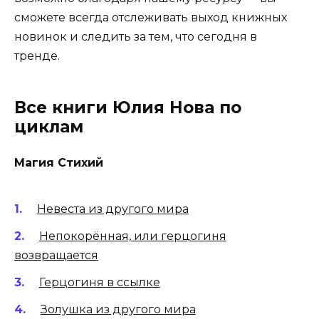
сможете всегда отслеживать выход книжных
новинок и следить за тем, что сегодня в
тренде.
Все книги Юлия Нова по
циклам
Магия Стихий
Невеста из другого мира
Непокорённая, или герцогиня
возвращается
Герцогиня в ссылке
Золушка из другого мира