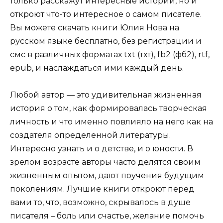
только расскажут интересные истории, но и
откроют что-то интересное о самом писателе.
Вы можете скачать книги Юлия Нова на
русском языке бесплатно, без регистрации и
смс в различных форматах txt (тхт), fb2 (фб2), rtf,
epub, и наслаждаться ими каждый день.
Любой автор — это удивительная жизненная
история о том, как формировалась творческая
личность и что именно повлияло на него как на
создателя определенной литературы.
Интересно узнать и о детстве, и о юности. В
зрелом возрасте авторы часто делятся своим
жизненным опытом, дают поучения будущим
поколениям. Лучшие книги откроют перед
вами то, что, возможно, скрывалось в душе
писателя – боль или счастье, желание помочь