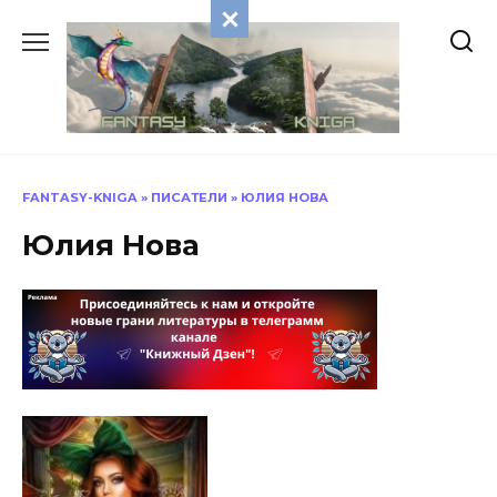
Перейти
к
содержанию
FANTASY-KNIGA
»
ПИСАТЕЛИ
»
ЮЛИЯ НОВА
Юлия Нова