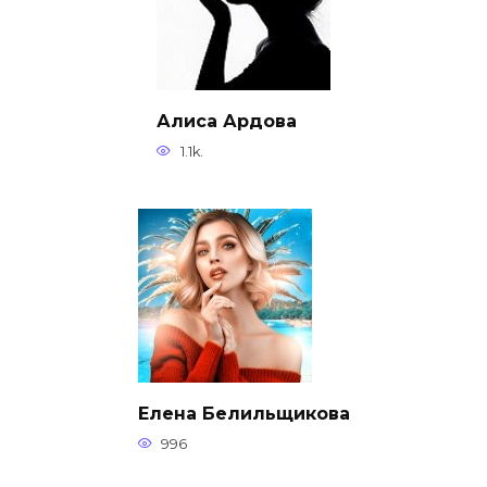
Алиса Ардова
1.1k.
Елена Белильщикова
996