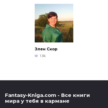
Элен Скор
1.3k.
Fantasy-Kniga.com - Все книги
мира у тебя в кармане