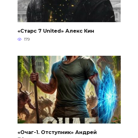
«Старс 7 United» Алекс Кин
179
«Очаг-1. Отступник» Андрей