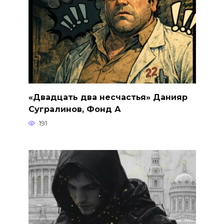
«Двадцать два несчастья» Данияр
Сугралинов, Фонд А
191