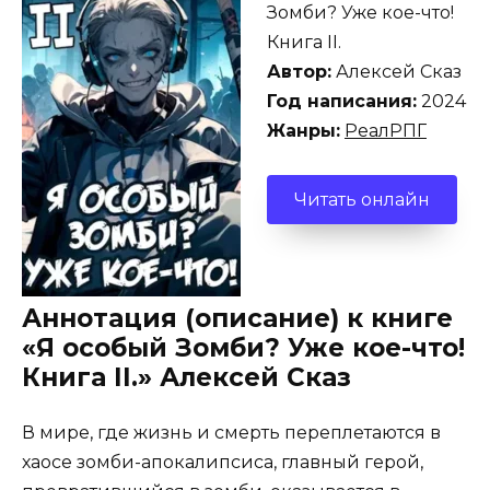
Зомби? Уже кое-что!
Книга II.
Автор:
Алексей Сказ
Год написания:
2024
Жанры:
РеалРПГ
Читать онлайн
Аннотация (описание) к книге
«Я особый Зомби? Уже кое-что!
Книга II.» Алексей Сказ
В мире, где жизнь и смерть переплетаются в
хаосе зомби-апокалипсиса, главный герой,