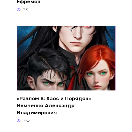
Ефремов
351
«Разлом 8: Хаос и Порядок»
Немченко Александр
Владимирович
362