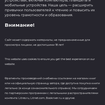
устройствах, включая компьютеры, планшеты и
мобильные устройства. Наша цель — расширить
привычки пользователей к чтению и повысить их
уровень грамотности и образования.
Внимание!
Сайт может содержать материалы, не предназначенные для
просмотра лицами, не достигшими 18 лет!
This website uses cookies to ensure you get the best experience on our
website.
Фрагменты произведений cнабжены ссылками на магазин книг
или на официальную страницу автора, где доступна покупка книги
легально (в конце ознакомительного отрывка). Мы сотрудничаем
по партнерским программам с легальными распространителями
контента: Litres.ru, Litnet.com, Bookriver.ru и другие.