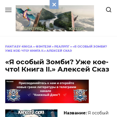
Перейти
к
содержанию
FANTASY-KNIGA
»
ФЭНТЕЗИ
»
РЕАЛРПГ
»
«Я ОСОБЫЙ ЗОМБИ?
УЖЕ КОЕ-ЧТО! КНИГА II.» АЛЕКСЕЙ СКАЗ
«Я особый Зомби? Уже кое-
что! Книга II.» Алексей Сказ
Название:
Я особый