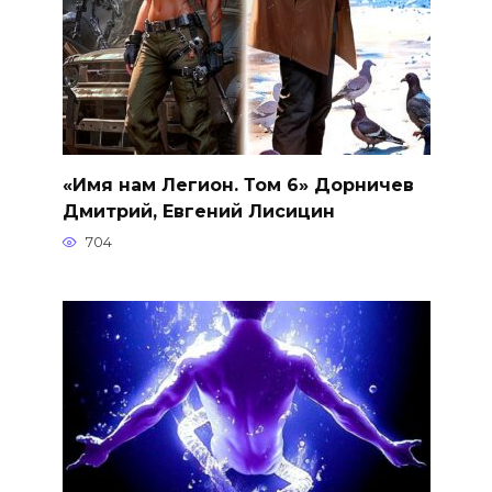
«Имя нам Легион. Том 6» Дорничев
Дмитрий, Евгений Лисицин
704