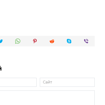
й
Сайт