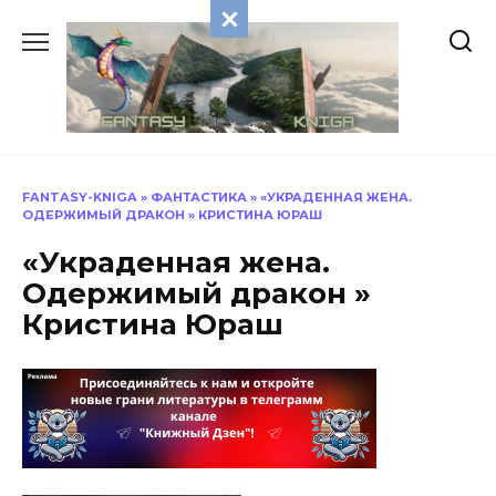
Перейти
к
содержанию
FANTASY-KNIGA
»
ФАНТАСТИКА
»
«УКРАДЕННАЯ ЖЕНА.
ОДЕРЖИМЫЙ ДРАКОН » КРИСТИНА ЮРАШ
«Украденная жена.
Одержимый дракон »
Кристина Юраш