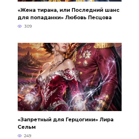
«Жена тирана, или Последний шанс
для попаданки» Любовь Песцова
309
«Запретный для Герцогини» Лира
Сельм
249