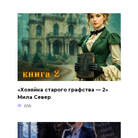
«Хозяйка старого графства — 2»
Мила Север
656