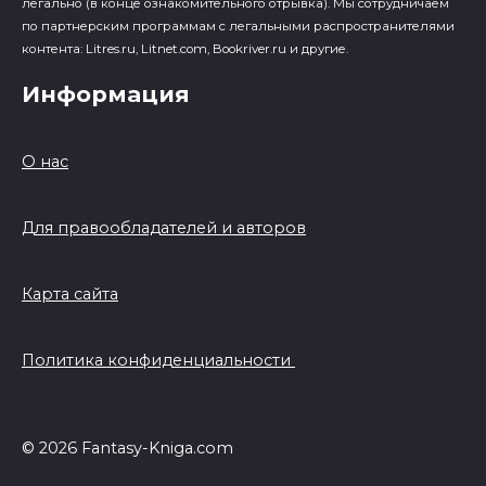
легально (в конце ознакомительного отрывка). Мы сотрудничаем
по партнерским программам с легальными распространителями
контента: Litres.ru, Litnet.com, Bookriver.ru и другие.
Информация
О нас
Для правообладателей и авторов
Карта сайта
Политика конфиденциальности
© 2026 Fantasy-Kniga.com