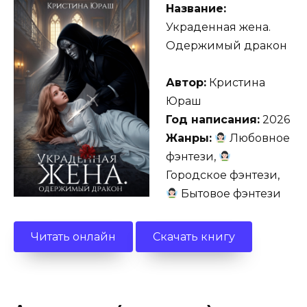
Название:
Украденная жена.
Одержимый дракон
Автор:
Кристина
Юраш
Год написания:
2026
Жанры:
Любовное
фэнтези,
Городское фэнтези,
Бытовое фэнтези
Читать онлайн
Скачать книгу