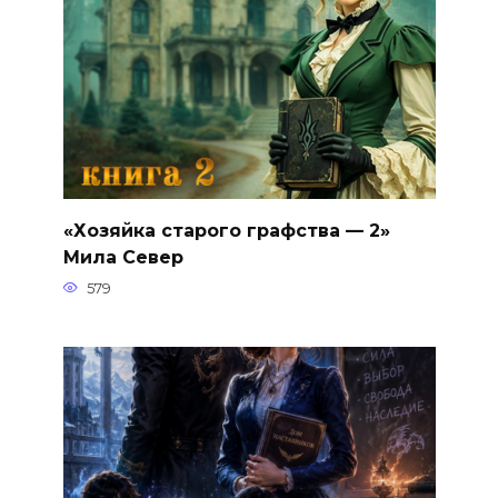
«Хозяйка старого графства — 2»
Мила Север
579