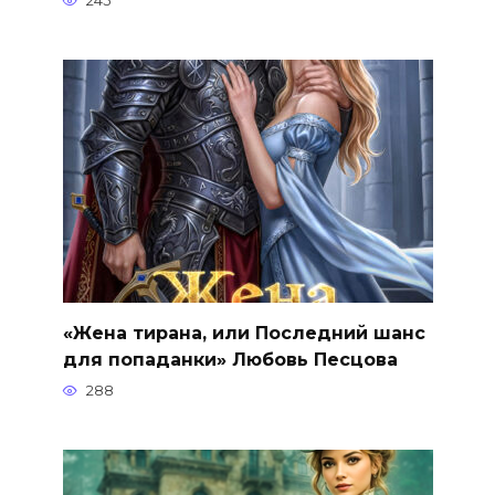
245
«Жена тирана, или Последний шанс
для попаданки» Любовь Песцова
288