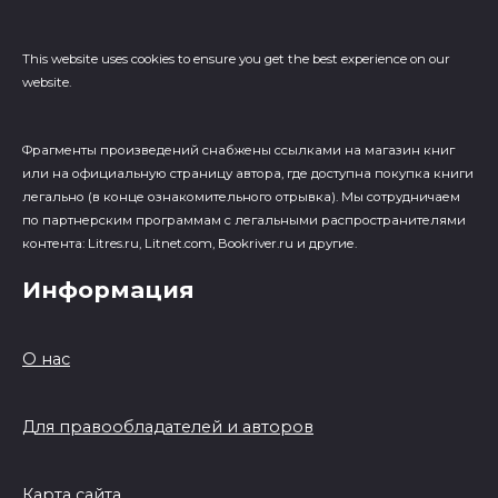
This website uses cookies to ensure you get the best experience on our
website.
Фрагменты произведений cнабжены ссылками на магазин книг
или на официальную страницу автора, где доступна покупка книги
легально (в конце ознакомительного отрывка). Мы сотрудничаем
по партнерским программам с легальными распространителями
контента: Litres.ru, Litnet.com, Bookriver.ru и другие.
Информация
О нас
Для правообладателей и авторов
Карта сайта