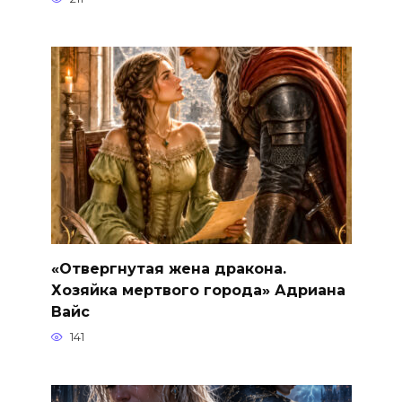
«Отвергнутая жена дракона.
Хозяйка мертвого города» Адриана
Вайс
141