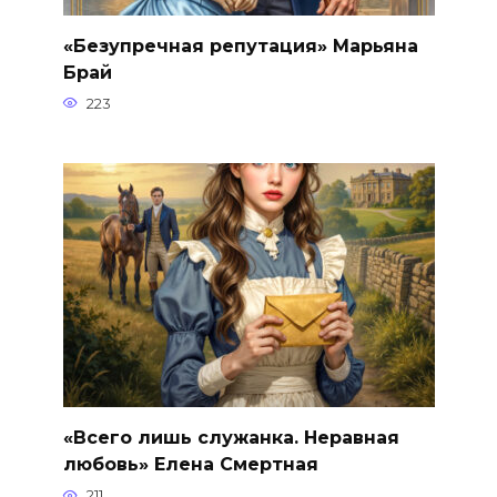
«Безупречная репутация» Марьяна
Брай
223
«Всего лишь служанка. Неравная
любовь» Елена Смертная
211