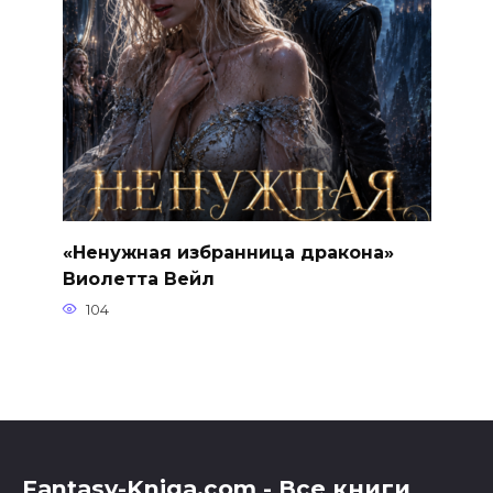
«Ненужная избранница дракона»
Виолетта Вейл
104
Fantasy-Kniga.com - Все книги