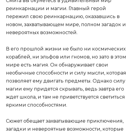
Смита вы окунетесь в удивительный мир
реинкарнации и магии. Главный герой
пережил свою реинкарнацию, оказавшись в
новом, захватывающем мире, полном загадок и
невероятных возможностей.
В его прошлой жизни не было ни космических
кораблей, ни эльфов или гномов, но зато в этом
мире есть магия. Он обнаруживает свои
необычные способности и силу мысли, которая
позволяет ему двигать предметы. Однако силу
магии ему придется скрывать, ведь завтра его
ждет школа, и там не приветствуется светиться
яркими способностями.
Сюжет обещает захватывающие приключения,
загадки и невероятные возможности, которые