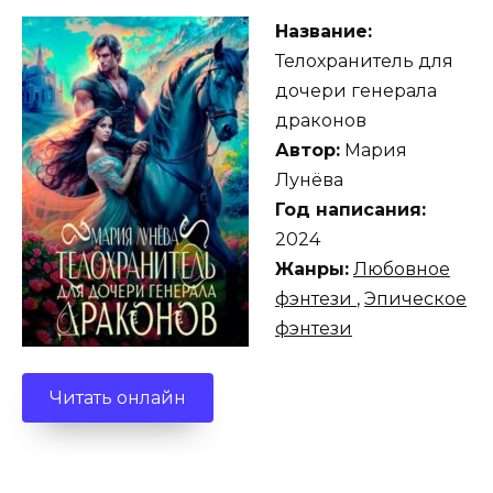
Название:
Телохранитель для
дочери генерала
драконов
Автор:
Мария
Лунёва
Год написания:
2024
Жанры:
Любовное
фэнтези
,
Эпическое
фэнтези
Читать онлайн