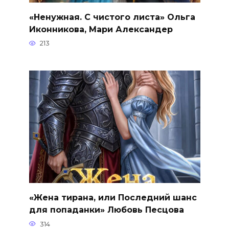
«Ненужная. С чистого листа» Ольга
Иконникова, Мари Александер
213
«Жена тирана, или Последний шанс
для попаданки» Любовь Песцова
314