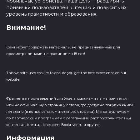
мобильные устройства. Наша цель — расширить
привычки пользователей к чтению и повысить их
уровень грамотности и образования.
Внимание!
Сайт может содержать материалы, не предназначенные для
просмотра лицами, не достигшими 18 лет!
This website uses cookies to ensure you get the best experience on our
website.
Фрагменты произведений cнабжены ссылками на магазин книг
или на официальную страницу автора, где доступна покупка книги
легально (в конце ознакомительного отрывка). Мы сотрудничаем
по партнерским программам с легальными распространителями
контента: Litres.ru, Litnet.com, Bookriver.ru и другие.
Информация