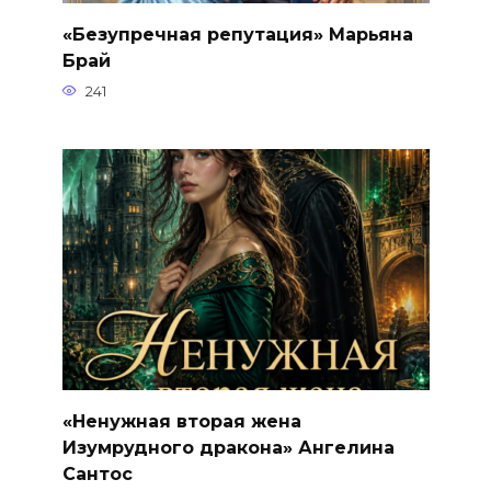
«Безупречная репутация» Марьяна
Брай
241
«Ненужная вторая жена
Изумрудного дракона» Ангелина
Сантос