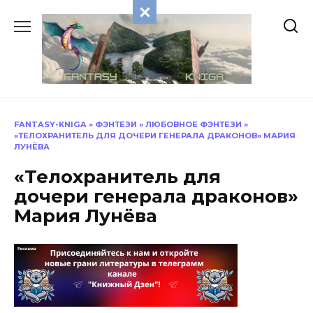
Перейти
к
содержанию
FANTASY-KNIGA
»
ФЭНТЕЗИ
»
ЛЮБОВНОЕ ФЭНТЕЗИ
»
«ТЕЛОХРАНИТЕЛЬ ДЛЯ ДОЧЕРИ ГЕНЕРАЛА ДРАКОНОВ» МАРИЯ
ЛУНЁВА
«Телохранитель для
дочери генерала драконов»
Мария Лунёва