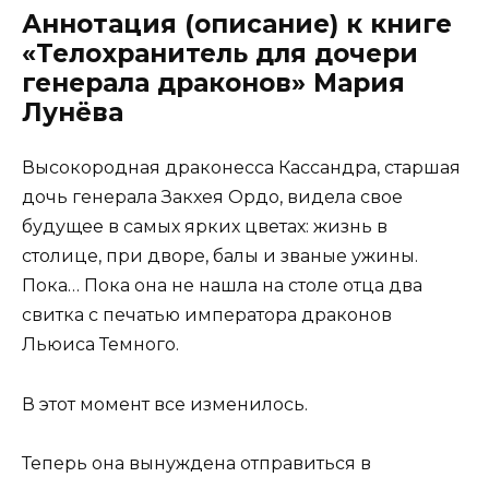
Аннотация (описание) к книге
«Телохранитель для дочери
генерала драконов» Мария
Лунёва
Высокородная драконесса Кассандра, старшая
дочь генерала Закхея Ордо, видела свое
будущее в самых ярких цветах: жизнь в
столице, при дворе, балы и званые ужины.
Пока… Пока она не нашла на столе отца два
свитка с печатью императора драконов
Льюиса Темного.
В этот момент все изменилось.
Теперь она вынуждена отправиться в