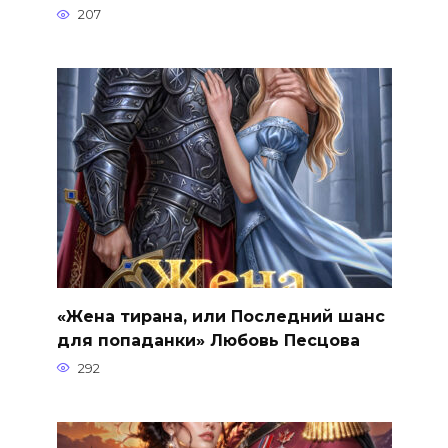
207
«Жена тирана, или Последний шанс
для попаданки» Любовь Песцова
292