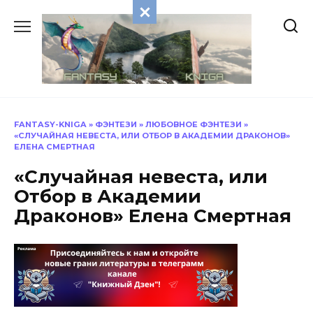
Перейти
к
содержанию
FANTASY-KNIGA
»
ФЭНТЕЗИ
»
ЛЮБОВНОЕ ФЭНТЕЗИ
»
«СЛУЧАЙНАЯ НЕВЕСТА, ИЛИ ОТБОР В АКАДЕМИИ ДРАКОНОВ»
ЕЛЕНА СМЕРТНАЯ
«Случайная невеста, или
Отбор в Академии
Драконов» Елена Смертная