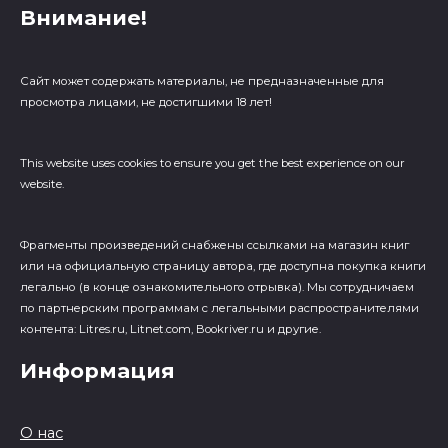
Внимание!
Сайт может содержать материалы, не предназначенные для
просмотра лицами, не достигшими 18 лет!
This website uses cookies to ensure you get the best experience on our
website.
Фрагменты произведений cнабжены ссылками на магазин книг
или на официальную страницу автора, где доступна покупка книги
легально (в конце ознакомительного отрывка). Мы сотрудничаем
по партнерским программам с легальными распространителями
контента: Litres.ru, Litnet.com, Bookriver.ru и другие.
Информация
О нас