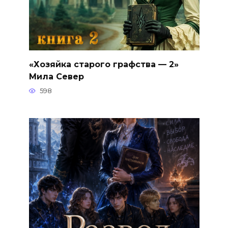
«Хозяйка старого графства — 2»
Мила Север
598