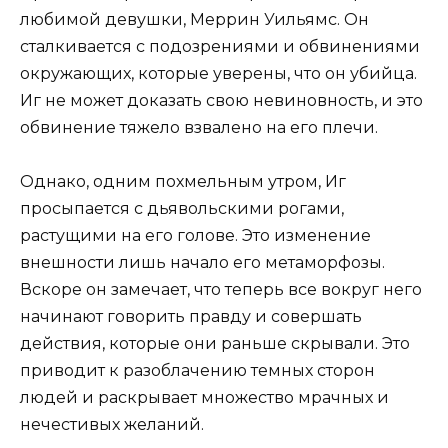
любимой девушки, Меррин Уильямс. Он
сталкивается с подозрениями и обвинениями
окружающих, которые уверены, что он убийца.
Иг не может доказать свою невиновность, и это
обвинение тяжело взвалено на его плечи.
Однако, одним похмельным утром, Иг
просыпается с дьявольскими рогами,
растущими на его голове. Это изменение
внешности лишь начало его метаморфозы.
Вскоре он замечает, что теперь все вокруг него
начинают говорить правду и совершать
действия, которые они раньше скрывали. Это
приводит к разоблачению темных сторон
людей и раскрывает множество мрачных и
нечестивых желаний.