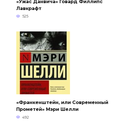
«Ужас Данвича» Говард Филлипс
Лавкрафт
525
«Франкенштейн, или Современный
Прометей» Мэри Шелли
492