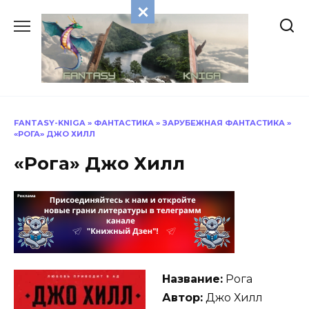
Перейти
к
содержанию
FANTASY-KNIGA
»
ФАНТАСТИКА
»
ЗАРУБЕЖНАЯ ФАНТАСТИКА
»
«РОГА» ДЖО ХИЛЛ
«Рога» Джо Хилл
Название:
Рога
Автор:
Джо Хилл