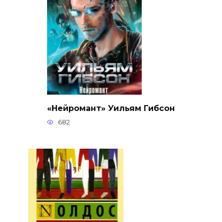
«Нейромант» Уильям Гибсон
682