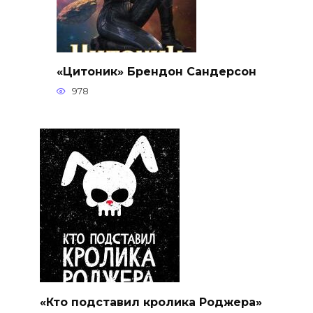
«Цитоник» Брендон Сандерсон
978
«Кто подставил кролика Роджера»