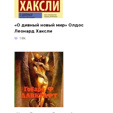
«О дивный новый мир» Олдос
Леонард Хаксли
1.8k.