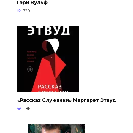
Гэри Вульф
720
«Рассказ Служанки» Маргарет Этвуд
1.8k.