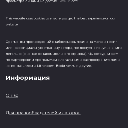
просмотра лицами, не достигшими 18 лет!
This website uses cookies to ensure you get the best experience on our
website.
Фрагменты произведений cнабжены ссылками на магазин книг
или на официальную страницу автора, где доступна покупка книги
легально (в конце ознакомительного отрывка). Мы сотрудничаем
по партнерским программам с легальными распространителями
контента: Litres.ru, Litnet.com, Bookriver.ru и другие.
Информация
О нас
Для правообладателей и авторов