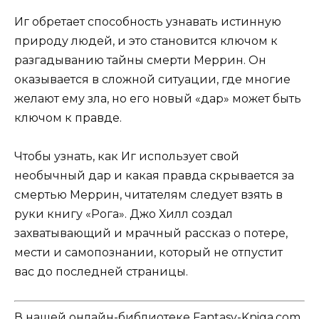
Иг обретает способность узнавать истинную
природу людей, и это становится ключом к
разгадыванию тайны смерти Меррин. Он
оказывается в сложной ситуации, где многие
желают ему зла, но его новый «дар» может быть
ключом к правде.
Чтобы узнать, как Иг использует свой
необычный дар и какая правда скрывается за
смертью Меррин, читателям следует взять в
руки книгу «Рога». Джо Хилл создал
захватывающий и мрачный рассказ о потере,
мести и самопознании, который не отпустит
вас до последней страницы.
В нашей онлайн-библиотеке Fantasy-Kniga.com