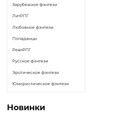
Зарубежное фэнтези
ЛитРПГ
Любовное фэнтези
Попаданцы
РеалРПГ
Русское фэнтези
Эротическое фэнтези
Юмористическое фэнтези
Новинки