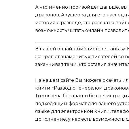
А что именно произойдет дальше, вы 
драконов. Акушерка для его наследни
история о разводе, это рассказ о войне
возможность читать онлайн позволит о
В нашей онлайн-библиотеке Fantasy-
жанров от знаменитых писателей со в
заканчивая теми, кто оставил значит
На нашем сайте Вы можете скачать и
книги «Развод с генералом драконов
Тимолаева бесплатно без регистрации
подходящий формат для вашего устройст
языке для электронной книги, телефо
дополнение, у нас есть возможность 