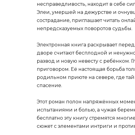
несправедливость, находит в себе сил
Элеи, умершей на дежурстве и очнувш
сострадание, приглашает читать онл
непредсказуемых поворотов судьбы.
Электронная книга раскрывает перед
дворе считают бесплодной и ненужной
развод и новую невесту с ребёнком. Г
приговором. Её настоящая борьба то
родильном приюте на севере, где та
спасение.
Этот роман полон напряжённых момен
испытаниями и болью, а чужая береме
бесплатно эту книгу стремятся многи
сюжет с элементами интриги и проти