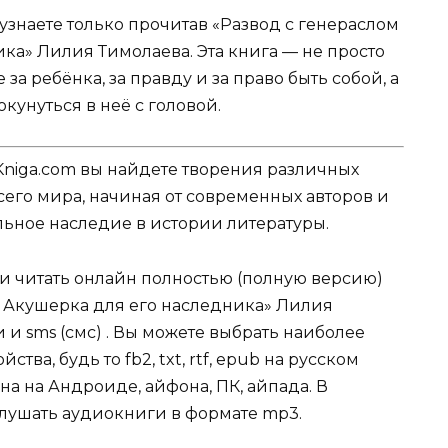
узнаете только прочитав «Развод с генераслом
ка» Лилия Тимолаева. Эта книга — не просто
 за ребёнка, за правду и за право быть собой, а
кунуться в неё с головой.
Kniga.com вы найдете творения различных
сего мира, начиная от современных авторов и
ельное наследие в истории литературы.
ли читать онлайн полностью (полную версию)
. Акушерка для его наследника» Лилия
 и sms (смс) . Вы можете выбрать наиболее
ва, будь то fb2, txt, rtf, epub на русском
на на Андроиде, айфона, ПК, айпада. В
слушать аудиокниги в формате mp3.