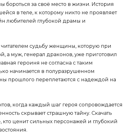
ы бороться за своё место в жизни. История
ейся в теле, к которому никто не проявляет
айн любителей глубокой драмы и
 читателем судьбу женщины, которую при
, а муж, генерал драконов, уже приготовил
лавная героиня не согласна с таким
лько начинается в полуразрушенном
йны прошлого переплетаются с надеждой на
тов, когда каждый шаг героя сопровождается
нность скрывает страшную тайну. Скачать
е, кто ценит сильных персонажей и глубокий
востояния.