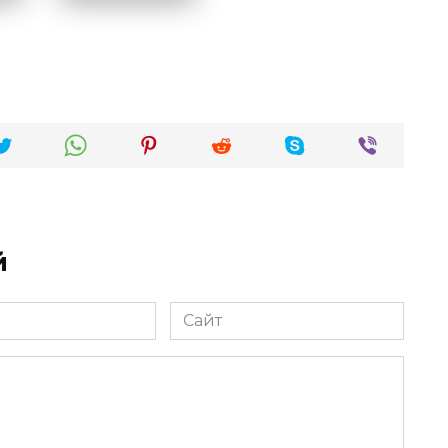
й
Сайт