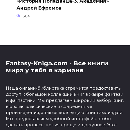
«История Попаданца-3. Академия»
Андрей Ефремов
304
Fantasy-Kniga.com - Все книги
мира у тебя в кармане
Наша онлайн-библиотека стремится предоставить
доступ к большой коллекции книг в жанре фэнтези
и фантастики. Мы предлагаем широкий выбор книг,
включая классические и современные
произведения, а также коллекцию книг самоиздата.
Мы предоставляем удобный интерфейс, чтобы
сделать процесс чтения проще и доступнее. Этот