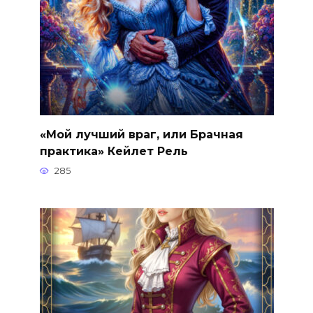
«Мой лучший враг, или Брачная
практика» Кейлет Рель
285