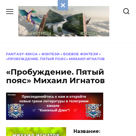
Перейти
к
содержанию
FANTASY-KNIGA
»
ФЭНТЕЗИ
»
БОЕВОЕ ФЭНТЕЗИ
»
«ПРОБУЖДЕНИЕ. ПЯТЫЙ ПОЯС» МИХАИЛ ИГНАТОВ
«Пробуждение. Пятый
пояс» Михаил Игнатов
Название: