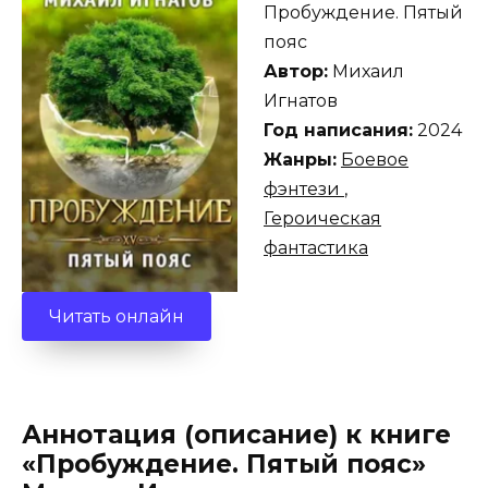
Пробуждение. Пятый
пояс
Автор:
Михаил
Игнатов
Год написания:
2024
Жанры:
Боевое
фэнтези
,
Героическая
фантастика
Читать онлайн
Аннотация (описание) к книге
«Пробуждение. Пятый пояс»