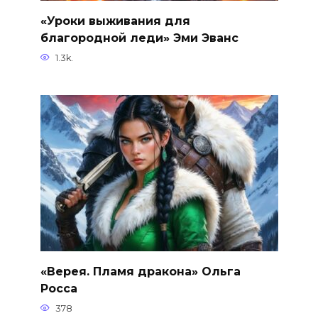
«Уроки выживания для
благородной леди» Эми Эванс
1.3k.
«Верея. Пламя дракона» Ольга
Росса
378