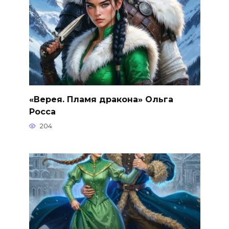
«Верея. Пламя дракона» Ольга
Росса
204