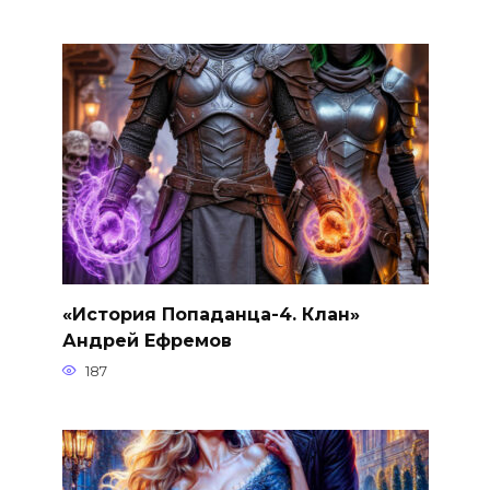
«История Попаданца-4. Клан»
Андрей Ефремов
187