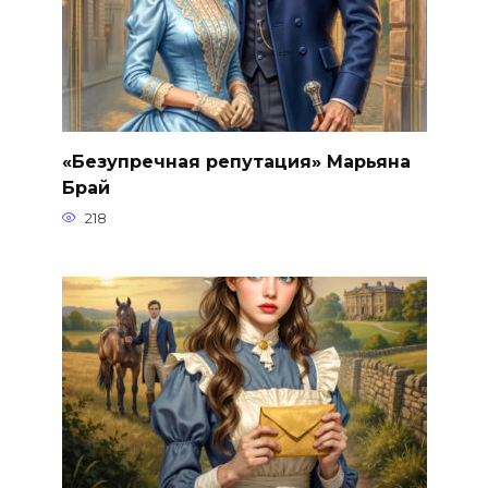
«Безупречная репутация» Марьяна
Брай
218