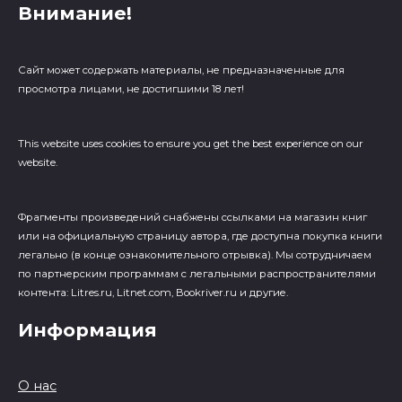
Внимание!
Сайт может содержать материалы, не предназначенные для
просмотра лицами, не достигшими 18 лет!
This website uses cookies to ensure you get the best experience on our
website.
Фрагменты произведений cнабжены ссылками на магазин книг
или на официальную страницу автора, где доступна покупка книги
легально (в конце ознакомительного отрывка). Мы сотрудничаем
по партнерским программам с легальными распространителями
контента: Litres.ru, Litnet.com, Bookriver.ru и другие.
Информация
О нас