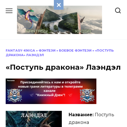
Перейти
к
содержанию
FANTASY-KNIGA
»
ФЭНТЕЗИ
»
БОЕВОЕ ФЭНТЕЗИ
»
«ПОСТУПЬ
ДРАКОНА» ЛАЭНДЭЛ
«Поступь дракона» Лаэндэл
Название:
Поступь
дракона