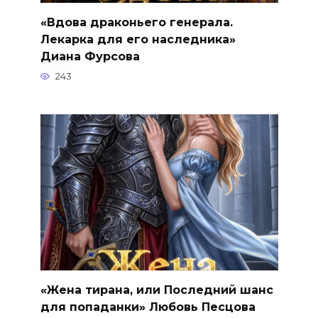
«Вдова драконьего генерала.
Лекарка для его наследника»
Диана Фурсова
243
«Жена тирана, или Последний шанс
для попаданки» Любовь Песцова