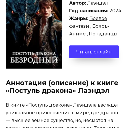
Автор:
Лаэндэл
Год написания:
2024
Жанры:
Боевое
фэнтези
,
Бояръ-
Аниме
,
Попаданцы
Читать онлайн
Аннотация (описание) к книге
«Поступь дракона» Лаэндэл
В книге «Поступь дракона» Лаэндэла вас ждет
уникальное приключение в мире, где дракон
— высшее земное существо, но, несмотря на