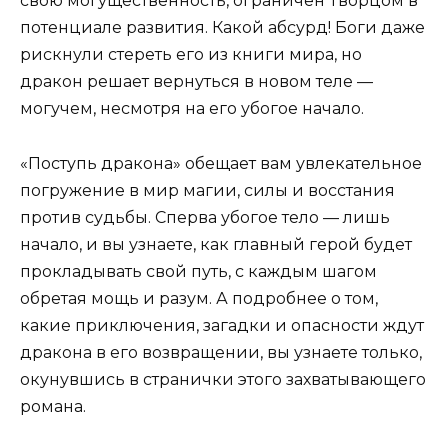
свою могущественность, ограничен Творцом в
потенциале развития. Какой абсурд! Боги даже
рискнули стереть его из книги мира, но
дракон решает вернуться в новом теле —
могучем, несмотря на его убогое начало.
«Поступь дракона» обещает вам увлекательное
погружение в мир магии, силы и восстания
против судьбы. Сперва убогое тело — лишь
начало, и вы узнаете, как главный герой будет
прокладывать свой путь, с каждым шагом
обретая мощь и разум. А подробнее о том,
какие приключения, загадки и опасности ждут
дракона в его возвращении, вы узнаете только,
окунувшись в странички этого захватывающего
романа.