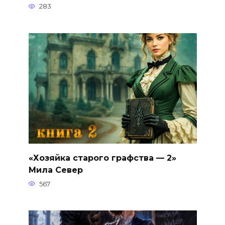
283
«Хозяйка старого графства — 2»
Мила Север
567