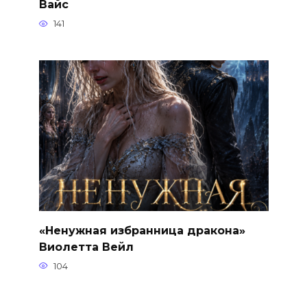
Вайс
141
«Ненужная избранница дракона»
Виолетта Вейл
104