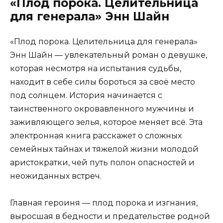
«Плод порока. Целительница
для генерала» Энн Шайн
«Плод порока. Целительница для генерала»
Энн Шайн — увлекательный роман о девушке,
которая несмотря на испытания судьбы,
находит в себе силы бороться за своё место
под солнцем. История начинается с
таинственного окровавленного мужчины и
заживляющего зелья, которое меняет всё. Эта
электронная книга расскажет о сложных
семейных тайнах и тяжелой жизни молодой
аристократки, чей путь полон опасностей и
неожиданных встреч.
Главная героиня — плод порока и изгнания,
выросшая в бедности и предательстве родной