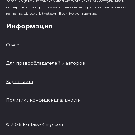
легально (в конце ознакомительного отрывка). Мы сотрудничаем
по партнерским программам с легальными распространителями
контента: Litres.ru, Litnet.com, Bookriver.ru и другие.
Информация
О нас
Для правообладателей и авторов
Карта сайта
Политика конфиденциальности
© 2026 Fantasy-Kniga.com