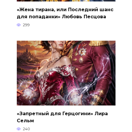
«Жена тирана, или Последний шанс
для попаданки» Любовь Песцова
299
«Запретный для Герцогини» Лира
Сельм
240