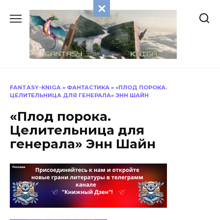
Перейти
к
содержанию
FANTASY-KNIGA
»
ФАНТАСТИКА
»
«ПЛОД ПОРОКА.
ЦЕЛИТЕЛЬНИЦА ДЛЯ ГЕНЕРАЛА» ЭНН ШАЙН
«Плод порока.
Целительница для
генерала» Энн Шайн