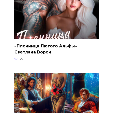
«Пленница Лютого Альфы»
Светлана Ворон
271