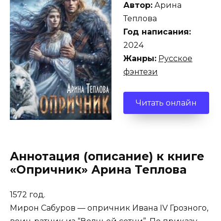
Автор:
Арина
Теплова
Год написания:
2024
Жанры:
Русское
фэнтези
Читать онлайн
Аннотация (описание) к книге
«Опричник» Арина Теплова
1572 год.
Мирон Сабуров — опричник Ивана IV Грозного,