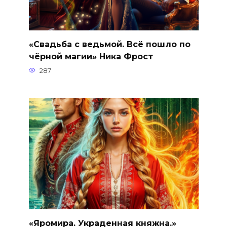
«Свадьба с ведьмой. Всё пошло по
чёрной магии» Ника Фрост
287
«Яромира. Украденная княжна.»