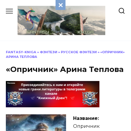
Перейти
к
содержанию
FANTASY-KNIGA
»
ФЭНТЕЗИ
»
РУССКОЕ ФЭНТЕЗИ
»
«ОПРИЧНИК»
АРИНА ТЕПЛОВА
«Опричник» Арина Теплова
Название:
Опричник