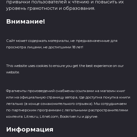
привычки пользователей к чтению и повысить их
уровень грамотности и образования.
Внимание!
Сайт может содержать материалы, не предназначенные для
просмотра лицами, не достигшими 18 лет!
This website uses cookies to ensure you get the best experience on our
website.
Фрагменты произведений cнабжены ссылками на магазин книг
или на официальную страницу автора, где доступна покупка книги
легально (в конце ознакомительного отрывка). Мы сотрудничаем
по партнерским программам с легальными распространителями
контента: Litres.ru, Litnet.com, Bookriver.ru и другие.
Информация