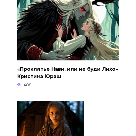
«Проклятье Нави, или не буди Лихо»
Кристина Юраш
488