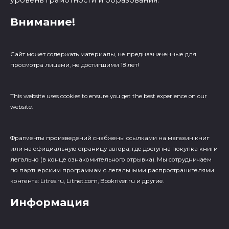
уровень грамотности и образования.
Внимание!
Сайт может содержать материалы, не предназначенные для
просмотра лицами, не достигшими 18 лет!
This website uses cookies to ensure you get the best experience on our
website.
Фрагменты произведений cнабжены ссылками на магазин книг
или на официальную страницу автора, где доступна покупка книги
легально (в конце ознакомительного отрывка). Мы сотрудничаем
по партнерским программам с легальными распространителями
контента: Litres.ru, Litnet.com, Bookriver.ru и другие.
Информация