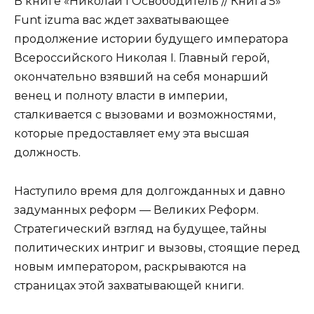
В книге «Николай I Освободитель // Книга 5»
Funt izuma вас ждет захватывающее
продолжение истории будущего императора
Всероссийского Николая I. Главный герой,
окончательно взявший на себя монарший
венец и полноту власти в империи,
сталкивается с вызовами и возможностями,
которые предоставляет ему эта высшая
должность.
Наступило время для долгожданных и давно
задуманных реформ — Великих Реформ.
Стратегический взгляд на будущее, тайны
политических интриг и вызовы, стоящие перед
новым императором, раскрываются на
страницах этой захватывающей книги.