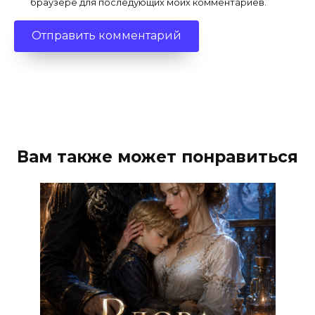
браузере для последующих моих комментариев.
Вам также может понравиться