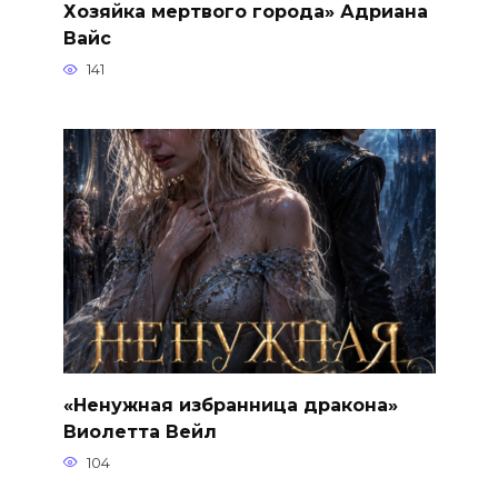
Хозяйка мертвого города» Адриана
Вайс
141
«Ненужная избранница дракона»
Виолетта Вейл
104