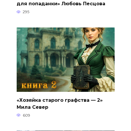
для попаданки» Любовь Песцова
295
«Хозяйка старого графства — 2»
Мила Север
609