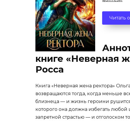
Читать 
Аннот
книге «Неверная ж
Росса
Книга «Неверная жена ректора» Ольга
возвращаются тогда, когда меньше все
близнеца — и жизнь героини рушится.
которого она должна избегать любой ц
запретной страстью — и отголоском то