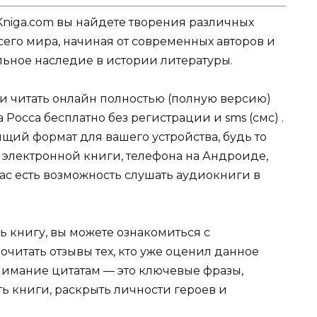
Kniga.com вы найдете творения различных
сего мира, начиная от современных авторов и
ельное наследие в истории литературы.
ли читать онлайн полностью (полную версию)
Росса бесплатно без регистрации и sms (смс) .
щий формат для вашего устройства, будь то
для электронной книги, телефона на Андроиде,
нас есть возможность слушать аудиокниги в
ь книгу, вы можете ознакомиться с
очитать отзывы тех, кто уже оценил данное
имание цитатам — это ключевые фразы,
ть книги, раскрыть личности героев и