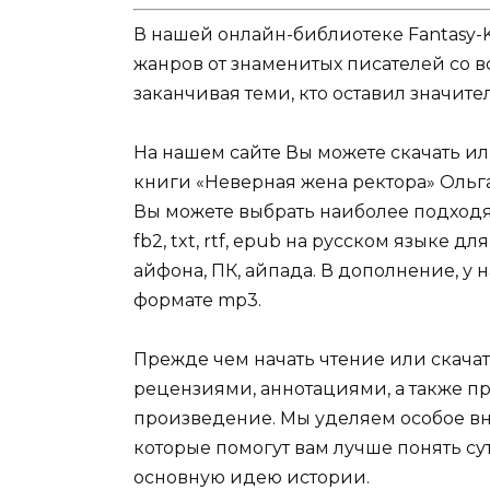
В нашей онлайн-библиотеке Fantasy-
жанров от знаменитых писателей со в
заканчивая теми, кто оставил значит
На нашем сайте Вы можете скачать и
книги «Неверная жена ректора» Ольга 
Вы можете выбрать наиболее подходя
fb2, txt, rtf, epub на русском языке 
айфона, ПК, айпада. В дополнение, у 
формате mp3.
Прежде чем начать чтение или скачат
рецензиями, аннотациями, а также пр
произведение. Мы уделяем особое вн
которые помогут вам лучше понять су
основную идею истории.