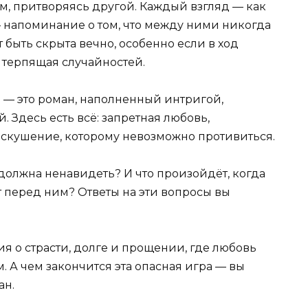
м, притворяясь другой. Каждый взгляд — как
 напоминание о том, что между ними никогда
 быть скрыта вечно, особенно если в ход
е терпящая случайностей.
 — это роман, наполненный интригой,
 Здесь есть всё: запретная любовь,
искушение, которому невозможно противиться.
должна ненавидеть? И что произойдёт, когда
ит перед ним? Ответы на эти вопросы вы
ия о страсти, долге и прощении, где любовь
. А чем закончится эта опасная игра — вы
ан.