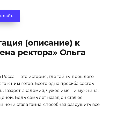
онлайн
ация (описание) к
ена ректора» Ольга
 Росса — это история, где тайны прошлого
го к ним готов. Всего одна просьба сестры-
 Лазарет, академия, чужое имя… и мужчина,
еной. Ведь семь лет назад он стал её
й ночи стала тайна, способная разрушить всё.