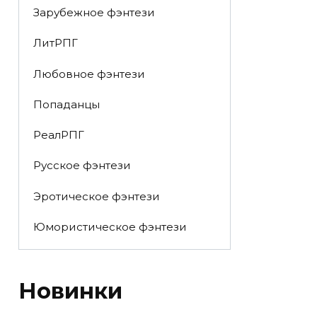
Зарубежное фэнтези
ЛитРПГ
Любовное фэнтези
Попаданцы
РеалРПГ
Русское фэнтези
Эротическое фэнтези
Юмористическое фэнтези
Новинки