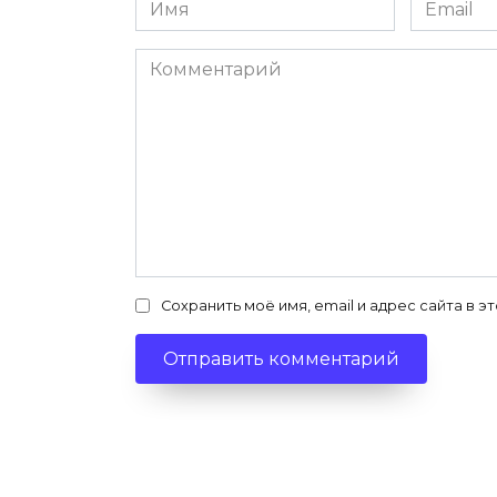
Имя
Email
*
*
Комментарий
Сохранить моё имя, email и адрес сайта в