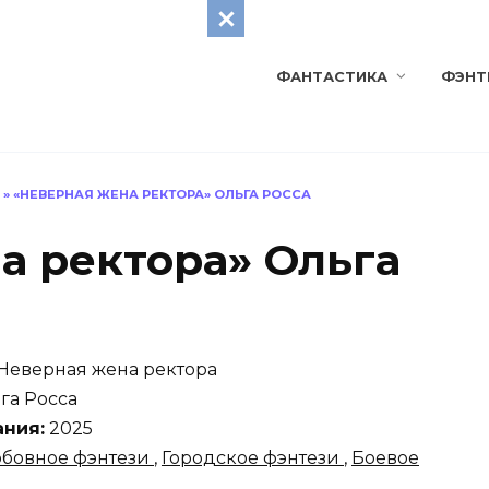
ФАНТАСТИКА
ФЭНТ
»
«НЕВЕРНАЯ ЖЕНА РЕКТОРА» ОЛЬГА РОССА
а ректора» Ольга
Неверная жена ректора
га Росса
ания:
2025
бовное фэнтези
,
Городское фэнтези
,
Боевое