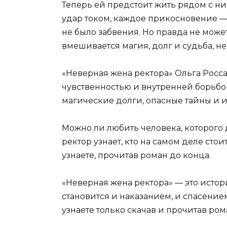
Теперь ей предстоит жить рядом с ни
удар током, каждое прикосновение —
не было забвения. Но правда не может
вмешивается магия, долг и судьба, н
«Неверная жена ректора» Ольга Росса
чувственностью и внутренней борьбой.
магические долги, опасные тайны и 
Можно ли любить человека, которого 
ректор узнает, кто на самом деле сто
узнаете, прочитав роман до конца.
«Неверная жена ректора» — это истор
становится и наказанием, и спасением
узнаете только скачав и прочитав ром