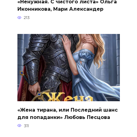
«Ненужная. С чистого листа» Ольга
Иконникова, Мари Александер
213
«Жена тирана, или Последний шанс
для попаданки» Любовь Песцова
311