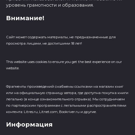
уровень грамотности и образования.
Внимание!
Сайт может содержать материалы, не предназначенные для
просмотра лицами, не достигшими 18 лет!
This website uses cookies to ensure you get the best experience on our
website.
Фрагменты произведений cнабжены ссылками на магазин книг
или на официальную страницу автора, где доступна покупка книги
легально (в конце ознакомительного отрывка). Мы сотрудничаем
по партнерским программам с легальными распространителями
контента: Litres.ru, Litnet.com, Bookriver.ru и другие.
Информация