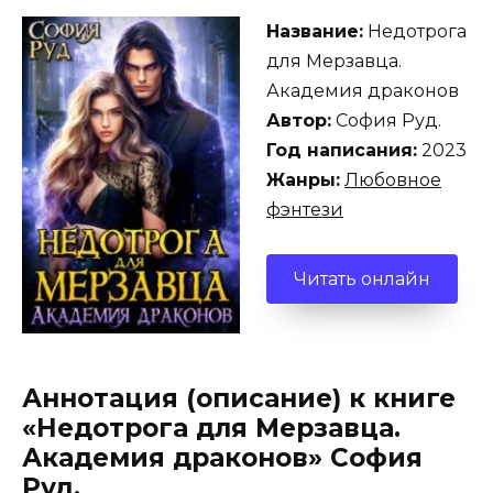
Название:
Недотрога
для Мерзавца.
Академия драконов
Автор:
София Руд.
Год написания:
2023
Жанры:
Любовное
фэнтези
Читать онлайн
Аннотация (описание) к книге
«Недотрога для Мерзавца.
Академия драконов» София
Руд.