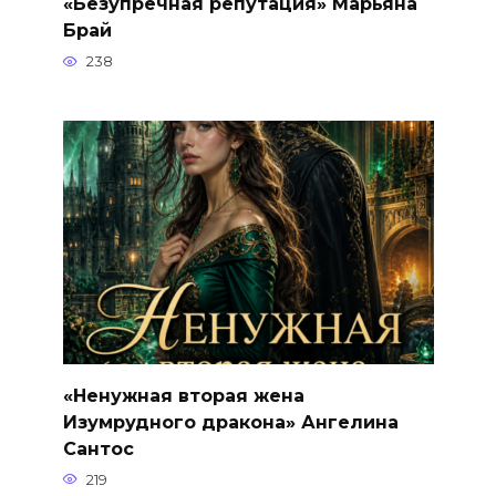
«Безупречная репутация» Марьяна
Брай
238
«Ненужная вторая жена
Изумрудного дракона» Ангелина
Сантос
219