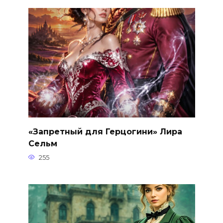
«Запретный для Герцогини» Лира
Сельм
255