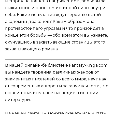
История наполнена напряжением, борьбой за
выживание и поиском истинной силы внутри
себя. Какие испытания ждут героиню в этой
академии драконов? Каким образом она
противостоит его угрозам и что произойдет в
конце этой борьбы — обо всем этом вы узнаете,
окунувшись в захватывающие страницы этого
захватывающего романа.
В нашей онлайн-библиотеке Fantasy-Kniga.com
вы найдете творения различных жанров от
знаменитых писателей со всего мира, начиная
от современных авторов и заканчивая теми, кто
оставил значительное наследие в истории
литературы.
На нашем сайте Вы можете скачать или читать