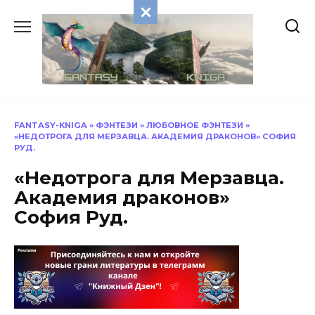
Перейти
к
содержанию
FANTASY-KNIGA
»
ФЭНТЕЗИ
»
ЛЮБОВНОЕ ФЭНТЕЗИ
»
«НЕДОТРОГА ДЛЯ МЕРЗАВЦА. АКАДЕМИЯ ДРАКОНОВ» СОФИЯ
РУД.
«Недотрога для Мерзавца.
Академия драконов»
София Руд.