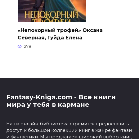
«Непокорный трофей» Оксана
Северная, Гуйда Елена
278
Fantasy-Kniga.com - Все книги
мира у тебя в кармане
Наша онлайн-библиотека стремится предоставить
доступ к большой коллекции книг в жанре фэнтези
и фантастики. Мы предлагаем широкий выбор книг,