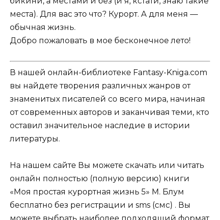
бикини, а местами и без (и я, кстати, знаю такие
места). Для вас это что? Курорт. А для меня —
обычная жизнь.
Добро пожаловать в мое бесконечное лето!
В нашей онлайн-библиотеке Fantasy-Kniga.com
вы найдете творения различных жанров от
знаменитых писателей со всего мира, начиная
от современных авторов и заканчивая теми, кто
оставил значительное наследие в истории
литературы.
На нашем сайте Вы можете скачать или читать
онлайн полностью (полную версию) книги
«Моя простая курортная жизнь 5» М. Блум
бесплатно без регистрации и sms (смс) . Вы
можете выбрать наиболее подходящий формат