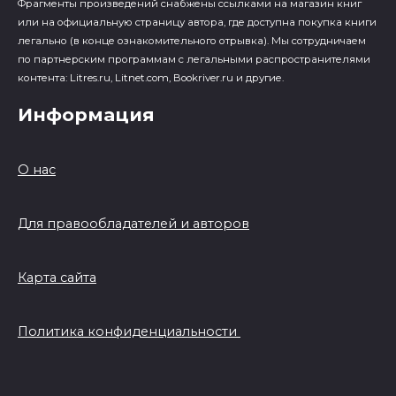
Фрагменты произведений cнабжены ссылками на магазин книг
или на официальную страницу автора, где доступна покупка книги
легально (в конце ознакомительного отрывка). Мы сотрудничаем
по партнерским программам с легальными распространителями
контента: Litres.ru, Litnet.com, Bookriver.ru и другие.
Информация
О нас
Для правообладателей и авторов
Карта сайта
Политика конфиденциальности