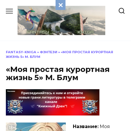
Перейти
к
содержанию
FANTASY-KNIGA
»
ФЭНТЕЗИ
»
«МОЯ ПРОСТАЯ КУРОРТНАЯ
ЖИЗНЬ 5» М. БЛУМ
«Моя простая курортная
жизнь 5» М. Блум
Название:
Моя