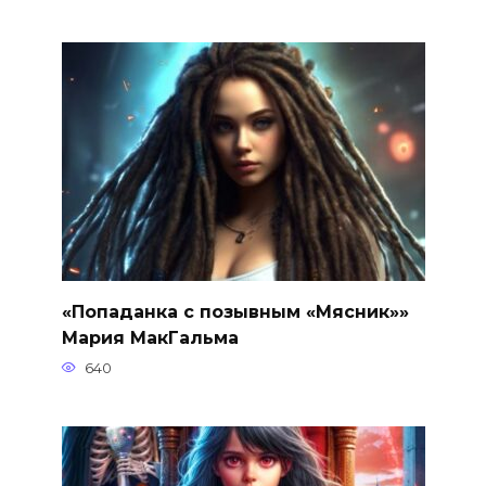
«Попаданка с позывным «Мясник»»
Мария МакГальма
640