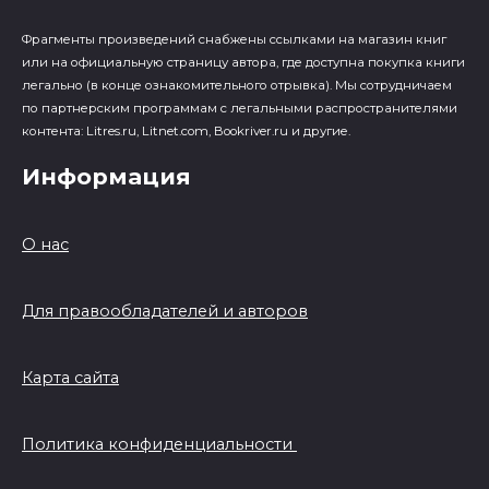
Фрагменты произведений cнабжены ссылками на магазин книг
или на официальную страницу автора, где доступна покупка книги
легально (в конце ознакомительного отрывка). Мы сотрудничаем
по партнерским программам с легальными распространителями
контента: Litres.ru, Litnet.com, Bookriver.ru и другие.
Информация
О нас
Для правообладателей и авторов
Карта сайта
Политика конфиденциальности