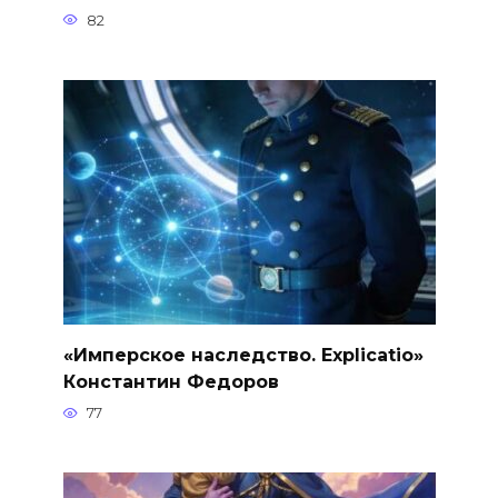
82
«Имперское наследство. Explicatio»
Константин Федоров
77