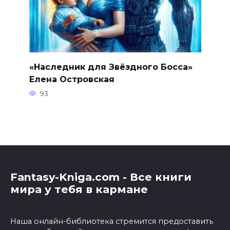
«Наследник для Звёздного Босса»
Елена Островская
93
Fantasy-Kniga.com - Все книги
мира у тебя в кармане
Наша онлайн-библиотека стремится предоставить