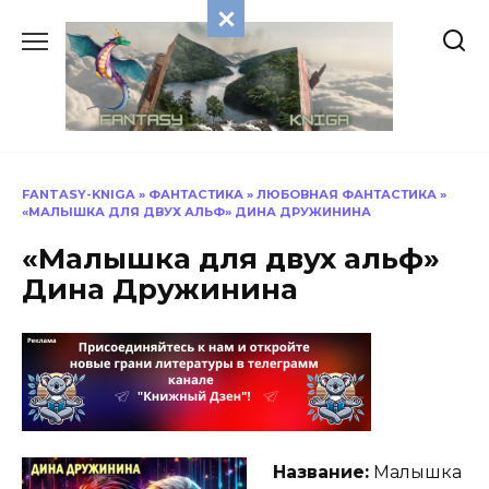
Перейти
к
содержанию
FANTASY-KNIGA
»
ФАНТАСТИКА
»
ЛЮБОВНАЯ ФАНТАСТИКА
»
«МАЛЫШКА ДЛЯ ДВУХ АЛЬФ» ДИНА ДРУЖИНИНА
«Малышка для двух альф»
Дина Дружинина
Название:
Малышка