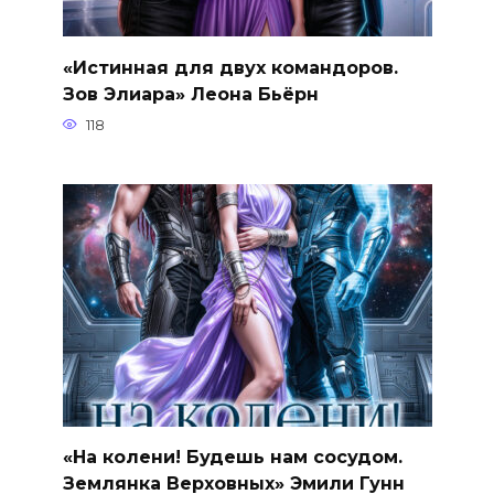
«Истинная для двух командоров.
Зов Элиара» Леона Бьёрн
118
«На колени! Будешь нам сосудом.
Землянка Верховных» Эмили Гунн