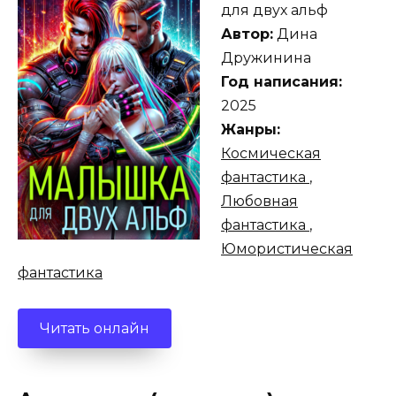
для двух альф
Автор:
Дина
Дружинина
Год написания:
2025
Жанры:
Космическая
фантастика
,
Любовная
фантастика
,
Юмористическая
фантастика
Читать онлайн