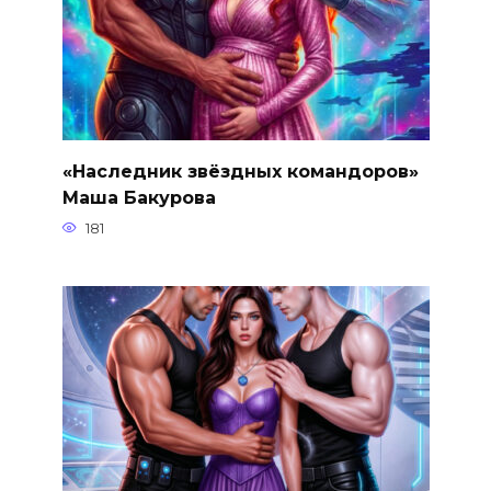
«Наследник звёздных командоров»
Маша Бакурова
181