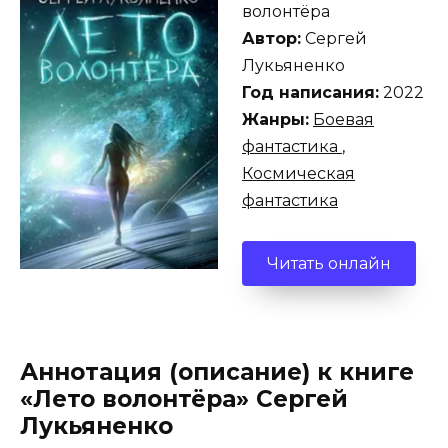
волонтёра
Автор:
Сергей
Лукьяненко
Год написания:
2022
Жанры:
Боевая
фантастика
,
Космическая
фантастика
Читать онлайн
Аннотация (описание) к книге
«Лето волонтёра» Сергей
Лукьяненко