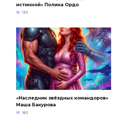
истинной» Полина Ордо
130
«Наследник звёздных командоров»
Маша Бакурова
183