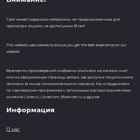
Сайт может содержать материалы, не предназначенные для
просмотра лицами, не достигшими 18 лет!
This website uses cookies to ensure you get the best experience on our
website.
Фрагменты произведений cнабжены ссылками на магазин книг
или на официальную страницу автора, где доступна покупка книги
легально (в конце ознакомительного отрывка). Мы сотрудничаем
по партнерским программам с легальными распространителями
контента: Litres.ru, Litnet.com, Bookriver.ru и другие.
Информация
О нас