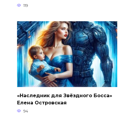
119
«Наследник для Звёздного Босса»
Елена Островская
94