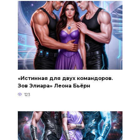
«Истинная для двух командоров.
Зов Элиара» Леона Бьёрн
123