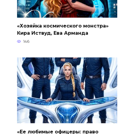
«Хозяйка космического монстра»
Кира Иствуд, Ева Арманда
146
«Ее любимые офицеры: право