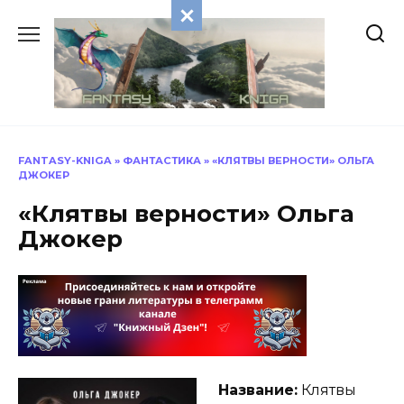
Перейти
к
содержанию
FANTASY-KNIGA
»
ФАНТАСТИКА
»
«КЛЯТВЫ ВЕРНОСТИ» ОЛЬГА
ДЖОКЕР
«Клятвы верности» Ольга
Джокер
Название:
Клятвы