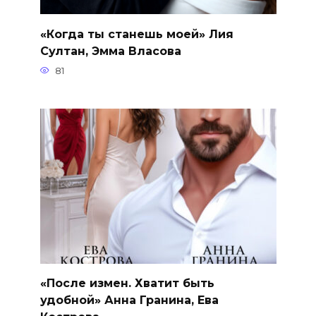
«Когда ты станешь моей» Лия
Султан, Эмма Власова
81
«После измен. Хватит быть
удобной» Анна Гранина, Ева