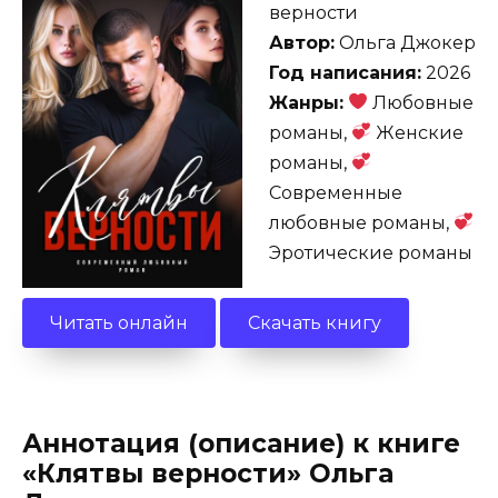
верности
Автор:
Ольга Джокер
Год написания:
2026
Жанры:
Любовные
романы,
Женские
романы,
Современные
любовные романы,
Эротические романы
Читать онлайн
Скачать книгу
Аннотация (описание) к книге
«Клятвы верности» Ольга