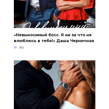
«Невыносимый босс. Я ни за что не
влюблюсь в тебя!» Даша Черничная
185