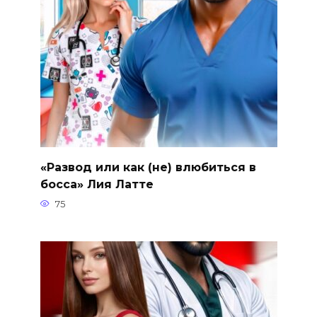
«Развод или как (не) влюбиться в
босса» Лия Латте
75