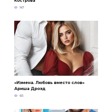
Кострова
147
«Измена. Любовь вместо слов»
Ариша Дрозд
65