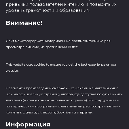
привычки пользователей к чтению и повысить их
уровень грамотности и образования.
Внимание!
Сайт может содержать материалы, не предназначенные для
просмотра лицами, не достигшими 18 лет!
This website uses cookies to ensure you get the best experience on our
website.
Фрагменты произведений cнабжены ссылками на магазин книг
или на официальную страницу автора, где доступна покупка книги
легально (в конце ознакомительного отрывка). Мы сотрудничаем
по партнерским программам с легальными распространителями
контента: Litres.ru, Litnet.com, Bookriver.ru и другие.
Информация