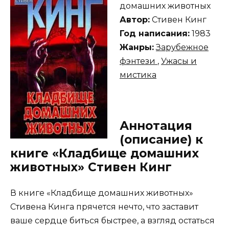
домашних животных
Автор:
Стивен Кинг
Год написания:
1983
Жанры:
Зарубежное
фэнтези
,
Ужасы и
мистика
Аннотация
(описание) к
книге «Кладбище домашних
животных» Стивен Кинг
В книге «Кладбище домашних животных»
Стивена Кинга прячется нечто, что заставит
ваше сердце биться быстрее, а взгляд остаться