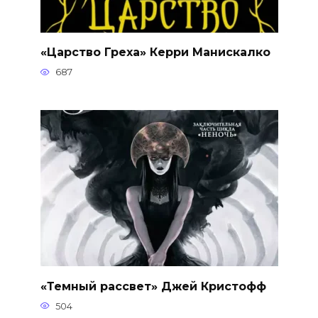
«Царство Греха» Керри Манискалко
687
«Темный рассвет» Джей Кристофф
504