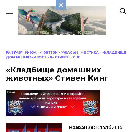
Перейти
к
содержанию
FANTASY-KNIGA
»
ФЭНТЕЗИ
»
УЖАСЫ И МИСТИКА
»
«КЛАДБИЩЕ
ДОМАШНИХ ЖИВОТНЫХ» СТИВЕН КИНГ
«Кладбище домашних
животных» Стивен Кинг
Название:
Кладбище