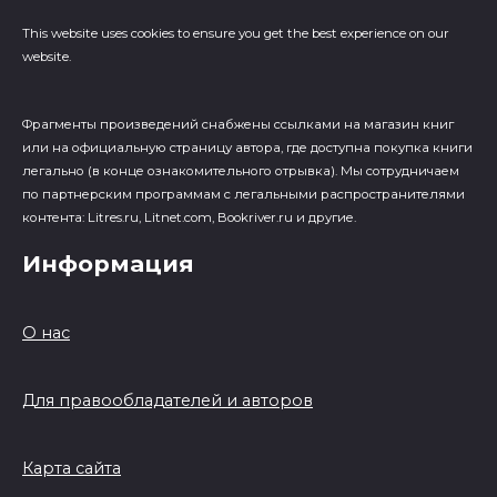
This website uses cookies to ensure you get the best experience on our
website.
Фрагменты произведений cнабжены ссылками на магазин книг
или на официальную страницу автора, где доступна покупка книги
легально (в конце ознакомительного отрывка). Мы сотрудничаем
по партнерским программам с легальными распространителями
контента: Litres.ru, Litnet.com, Bookriver.ru и другие.
Информация
О нас
Для правообладателей и авторов
Карта сайта