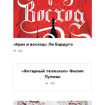
«Крах и восход» Ли Бардуго
521
«Янтарный телескоп» Филип
Пулман
310