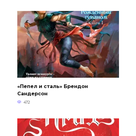
«Пепел и сталь» Брендон
Сандерсон
472