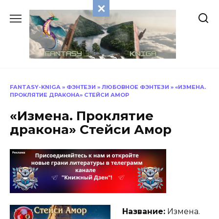
Перейти
к
содержанию
FANTASY-KNIGA
»
ФЭНТЕЗИ
»
ЛЮБОВНОЕ ФЭНТЕЗИ
»
«ИЗМЕНА.
ПРОКЛЯТИЕ ДРАКОНА» СТЕЙСИ АМОР
«Измена. Проклятие
дракона» Стейси Амор
Название:
Измена.