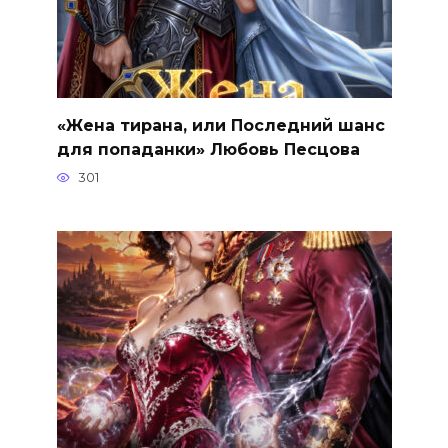
«Жена тирана, или Последний шанс
для попаданки» Любовь Песцова
301