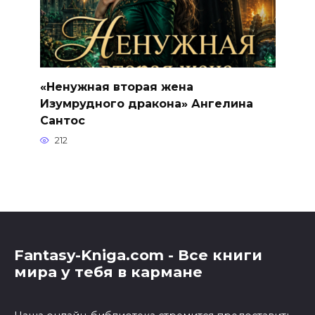
«Ненужная вторая жена
Изумрудного дракона» Ангелина
Сантос
212
Fantasy-Kniga.com - Все книги
мира у тебя в кармане