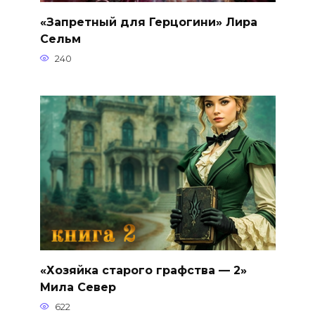
«Запретный для Герцогини» Лира
Сельм
240
«Хозяйка старого графства — 2»
Мила Север
622