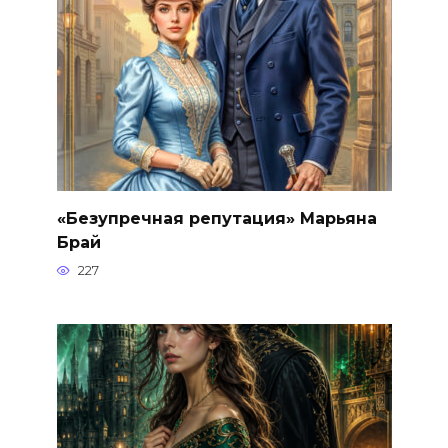
«Безупречная репутация» Марьяна
Брай
227