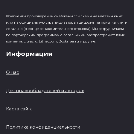
Фрагменты произведений cнабжены ссылками на магазин книг
или на официальную страницу автора, где доступна покупка книги
легально (в конце ознакомительного отрывка). Мы сотрудничаем
по партнерским программам с легальными распространителями
контента: Litres.ru, Litnet.com, Bookriver.ru и другие.
Информация
О нас
Для правообладателей и авторов
Карта сайта
Политика конфиденциальности