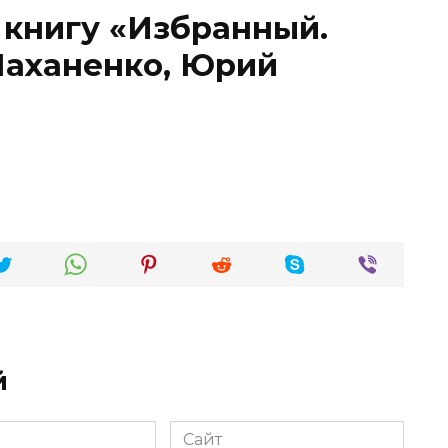
 книгу «Избранный.
Маханенко, Юрий
й
Сайт