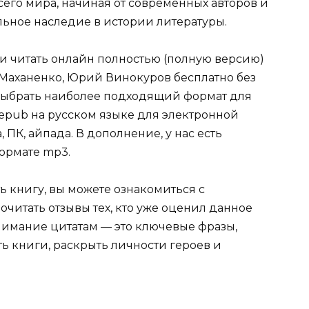
сего мира, начиная от современных авторов и
ельное наследие в истории литературы.
ли читать онлайн полностью (полную версию)
 Маханенко, Юрий Винокуров бесплатно без
е выбрать наиболее подходящий формат для
tf, epub на русском языке для электронной
 ПК, айпада. В дополнение, у нас есть
ормате mp3.
ь книгу, вы можете ознакомиться с
очитать отзывы тех, кто уже оценил данное
имание цитатам — это ключевые фразы,
ть книги, раскрыть личности героев и