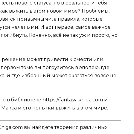
жесть нового статуса, но в реальности тебя
, как выжить в этом новом мире? Проблемы,
овятся привычными, а правила, которые
утся нелепыми. И вот первое, самое важное
огибнуть. Конечно, всё не так уж и просто, но
е решение может привести к смерти или,
 первом томе вы погрузитесь в эпопею, где
а, и где избранный может оказаться вовсе не
 в библиотеке https://fantasy-kniga.com и
а Макса и его попытки выжить в этом мире.
Kniga.com вы найдете творения различных