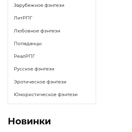
Зарубежное фэнтези
ЛитРПГ
Любовное фэнтези
Попаданцы
РеалРПГ
Русское фэнтези
Эротическое фэнтези
Юмористическое фэнтези
Новинки