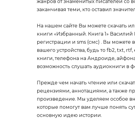
жанров от знаменитых писателей со в
заканчивая теми, кто оставил значит
На нашем сайте Вы можете скачать и
книги «Избранный. Книга 1» Василий
регистрации и sms (смс) . Вы может
вашего устройства, будь то fb2, txt, r
книги, телефона на Андроиде, айфона,
возможность слушать аудиокниги в ф
Прежде чем начать чтение или скачат
рецензиями, аннотациями, а также пр
произведение. Мы уделяем особое вн
которые помогут вам лучше понять су
основную идею истории.