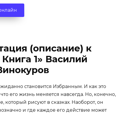
 онлайн
тация (описание) к
 Книга 1» Василий
Винокуров
жиданно становится Избранным. И как это
 что его жизнь меняется навсегда. Но, конечно,
, который рисуют в сказках. Наоборот, он
днозначно и где каждое его действие может