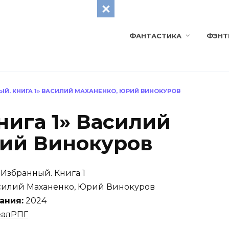
ФАНТАСТИКА
ФЭНТ
ЫЙ. КНИГА 1» ВАСИЛИЙ МАХАНЕНКО, ЮРИЙ ВИНОКУРОВ
нига 1» Василий
ий Винокуров
Избранный. Книга 1
илий Маханенко, Юрий Винокуров
ания:
2024
еалРПГ