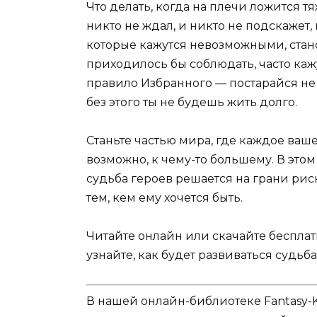
Что делать, когда на плечи ложится тя
никто не ждал, и никто не подскажет
которые кажутся невозможными, стан
приходилось бы соблюдать, часто каж
правило Избранного — постарайся не п
без этого ты не будешь жить долго.
Станьте частью мира, где каждое ваш
возможно, к чему-то большему. В этом
судьба героев решается на грани риск
тем, кем ему хочется быть.
Читайте онлайн или скачайте бесплатно
узнайте, как будет развиваться судьб
В нашей онлайн-библиотеке Fantasy-