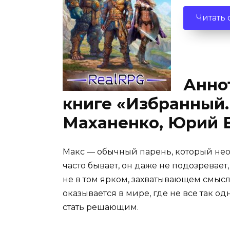
Читать
Анно
книге «Избранный.
Маханенко, Юрий 
Макс — обычный парень, который нео
часто бывает, он даже не подозревает,
не в том ярком, захватывающем смысле
оказывается в мире, где не все так о
стать решающим.