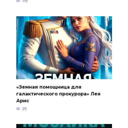
179
«Земная помощница для
галактического прокурора» Лея
Арис
211