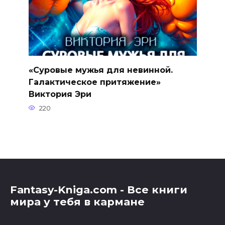
«Суровые мужья для невинной.
Галактическое притяжение»
Виктория Эри
220
Fantasy-Kniga.com - Все книги
мира у тебя в кармане