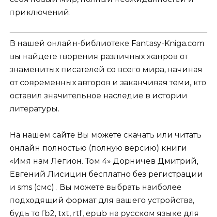
приключений.
В нашей онлайн-библиотеке Fantasy-Kniga.com
вы найдете творения различных жанров от
знаменитых писателей со всего мира, начиная
от современных авторов и заканчивая теми, кто
оставил значительное наследие в истории
литературы.
На нашем сайте Вы можете скачать или читать
онлайн полностью (полную версию) книги
«Имя нам Легион. Том 4» Дорничев Дмитрий,
Евгений Лисицин бесплатно без регистрации
и sms (смс) . Вы можете выбрать наиболее
подходящий формат для вашего устройства,
будь то fb2, txt, rtf, epub на русском языке для