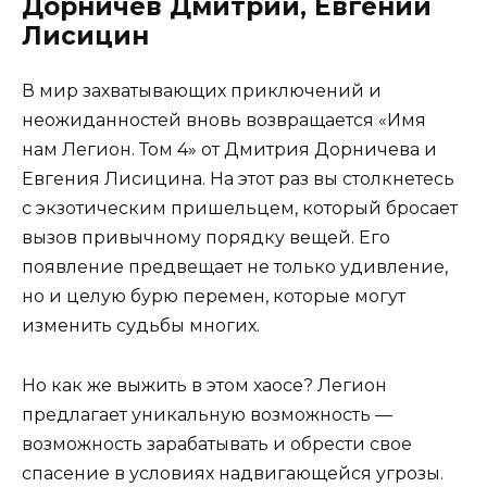
Дорничев Дмитрий, Евгений
Лисицин
В мир захватывающих приключений и
неожиданностей вновь возвращается «Имя
нам Легион. Том 4» от Дмитрия Дорничева и
Евгения Лисицина. На этот раз вы столкнетесь
с экзотическим пришельцем, который бросает
вызов привычному порядку вещей. Его
появление предвещает не только удивление,
но и целую бурю перемен, которые могут
изменить судьбы многих.
Но как же выжить в этом хаосе? Легион
предлагает уникальную возможность —
возможность зарабатывать и обрести свое
спасение в условиях надвигающейся угрозы.