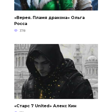
«Верея. Пламя дракона» Ольга
Росса
378
«Старс 7 United» Алекс Кин