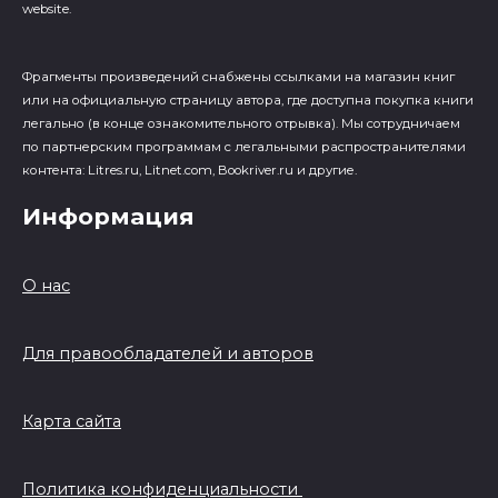
website.
Фрагменты произведений cнабжены ссылками на магазин книг
или на официальную страницу автора, где доступна покупка книги
легально (в конце ознакомительного отрывка). Мы сотрудничаем
по партнерским программам с легальными распространителями
контента: Litres.ru, Litnet.com, Bookriver.ru и другие.
Информация
О нас
Для правообладателей и авторов
Карта сайта
Политика конфиденциальности