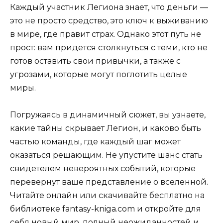
Каждый участник Легиона знает, что деньги —
это не просто средство, это ключ к выживанию
в мире, где правит страх. Однако этот путь не
прост: вам придется столкнуться с теми, кто не
готов оставить свои привычки, а также с
угрозами, которые могут поглотить целые
миры.
Погружаясь в динамичный сюжет, вы узнаете,
какие тайны скрывает Легион, и каково быть
частью команды, где каждый шаг может
оказаться решающим. Не упустите шанс стать
свидетелем невероятных событий, которые
перевернут ваше представление о вселенной.
Читайте онлайн или скачивайте бесплатно на
библиотеке fantasy-kniga.com и откройте для
себя новый мир, полный неожиданностей и