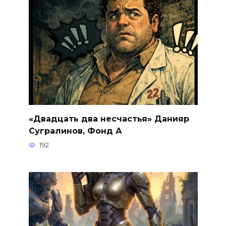
«Двадцать два несчастья» Данияр
Сугралинов, Фонд А
192