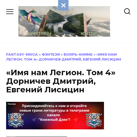
Перейти
к
содержанию
FANTASY-KNIGA
»
ФЭНТЕЗИ
»
БОЯРЪ-АНИМЕ
»
«ИМЯ НАМ
ЛЕГИОН. ТОМ 4» ДОРНИЧЕВ ДМИТРИЙ, ЕВГЕНИЙ ЛИСИЦИН
«Имя нам Легион. Том 4»
Дорничев Дмитрий,
Евгений Лисицин